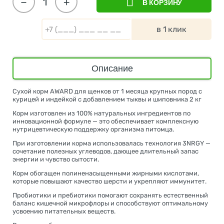
−
+
В КОРЗИНУ
в 1 клик
Описание
Сухой корм AWARD для щенков от 1 месяца крупных пород с
курицей и индейкой с добавлением тыквы и шиповника 2 кг
Корм изготовлен из 100% натуральных ингредиентов по
инновационной формуле — это обеспечивает комплексную
нутрицевтическую поддержку организма питомца.
При изготовлении корма использовалась технология 3NRGY —
сочетание полезных углеводов, дающее длительный запас
энергии и чувство сытости.
Корм обогащен полиненасыщенными жирными кислотами,
которые повышают качество шерсти и укрепляют иммунитет.
Пробиотики и пребиотики помогают сохранять естественный
баланс кишечной микрофлоры и способствуют оптимальному
усвоению питательных веществ.