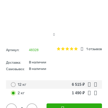
1 отзывов
Артикул:
48328
В наличии
Доставка:
В наличии
Самовывоз:
12 кг
6 515
₽
2 кг
1 490
₽