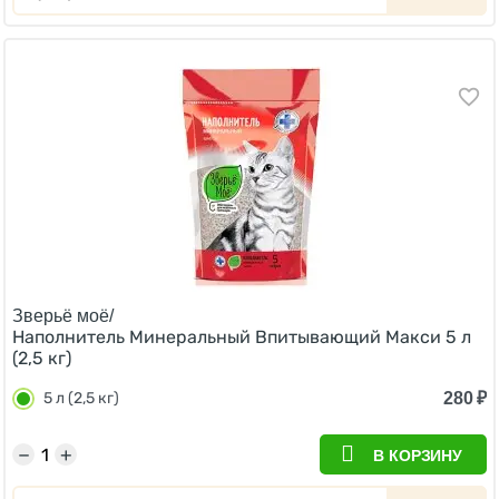
Зверьё моё/
Наполнитель Минеральный Впитывающий Макси 5 л
(2,5 кг)
280
₽
5 л (2,5 кг)
−
+
В КОРЗИНУ