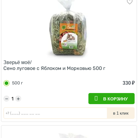
Зверьё моё/
Сено луговое с Яблоком и Морковью 500 г
330
₽
500 г
−
+
В КОРЗИНУ
в 1 клик