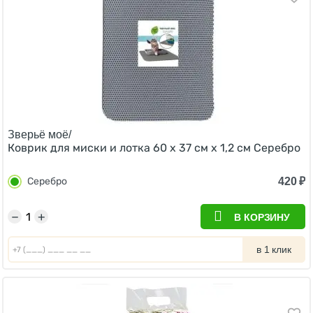
Зверьё моё/
Коврик для миски и лотка 60 х 37 см х 1,2 см Серебро
420
₽
Серебро
−
+
В КОРЗИНУ
в 1 клик