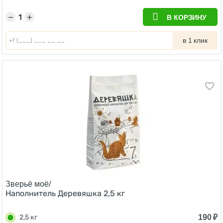
−
+
В КОРЗИНУ
в 1 клик
Зверьё моё/
Наполнитель Деревяшка 2,5 кг
190
₽
2,5 кг