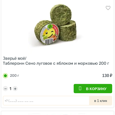
Зверьё моё/
Таблеронн Сено луговое с яблоком и морковью 200 г
130
₽
200 г
−
+
В КОРЗИНУ
в 1 клик