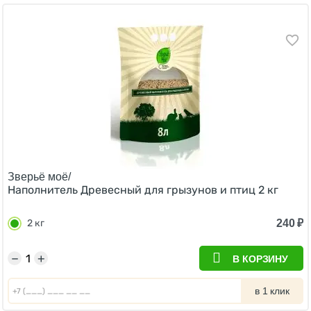
Зверьё моё/
Наполнитель Древесный для грызунов и птиц 2 кг
240
₽
2 кг
−
+
В КОРЗИНУ
в 1 клик