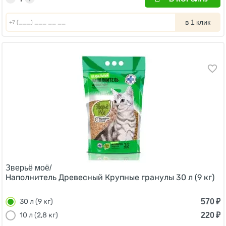
в 1 клик
Зверьё моё/
Наполнитель Древесный Крупные гранулы 30 л (9 кг)
570
₽
30 л (9 кг)
220
₽
10 л (2,8 кг)