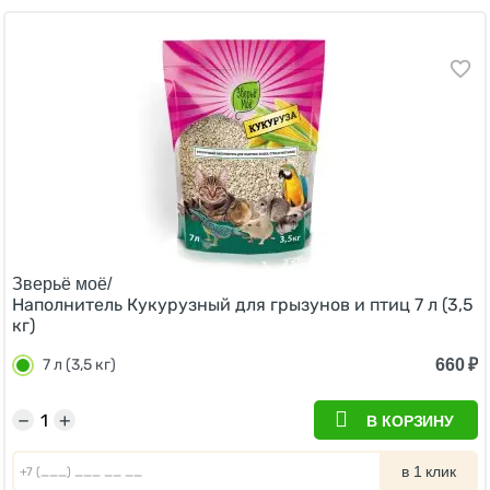
Зверьё моё/
Наполнитель Кукурузный для грызунов и птиц 7 л (3,5
кг)
660
₽
7 л (3,5 кг)
−
+
В КОРЗИНУ
в 1 клик