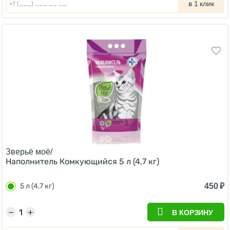
в 1 клик
Зверьё моё/
Наполнитель Комкующийся 5 л (4,7 кг)
450
₽
5 л (4,7 кг)
−
+
В КОРЗИНУ