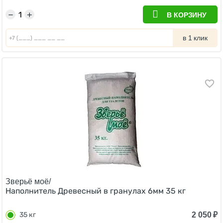
−
+
В КОРЗИНУ
в 1 клик
Зверьё моё/
Наполнитель Древесный в гранулах 6мм 35 кг
2 050
₽
35 кг