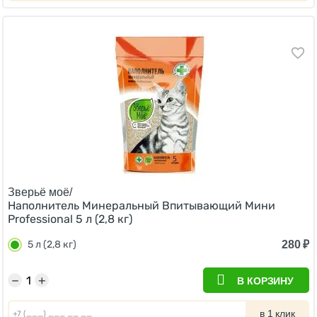
Зверьё моё/
Наполнитель Минеральный Впитывающий Мини
Professional 5 л (2,8 кг)
280
₽
5 л (2,8 кг)
−
+
В КОРЗИНУ
в 1 клик