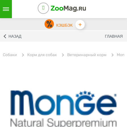
+
КЭШБЭК
НАЗАД
ГЛАВНАЯ
Собаки
Корм для собак
Ветеринарный корм
Mong