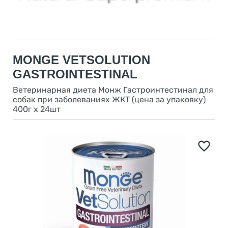
MONGE VETSOLUTION
GASTROINTESTINAL
Ветеринарная диета Монж Гастроинтестинал для
собак при заболеваниях ЖКТ (цена за упаковку)
400г х 24шт