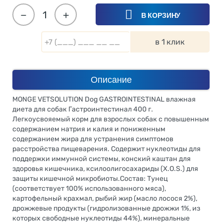
−
+
В КОРЗИНУ
в 1 клик
Описание
MONGE VETSOLUTION Dog GASTROINTESTINAL влажная
диета для собак Гастроинтестинал 400 г.
Легкоусвояемый корм для взрослых собак с повышенным
содержанием натрия и калия и пониженным
содержанием жира для устранения симптомов
расстройства пищеварения. Содержит нуклеотиды для
поддержки иммунной системы, конский каштан для
здоровья кишечника, ксилоолигосахариды (X.O.S.) для
защиты кишечной микробиоты.Состав: Тунец
(соответствует 100% использованного мяса),
картофельный крахмал, рыбий жир (масло лосося 2%),
дрожжевые продукты (гидролизованные дрожжи 1%, из
которых свободные нуклеотиды 44%), минеральные