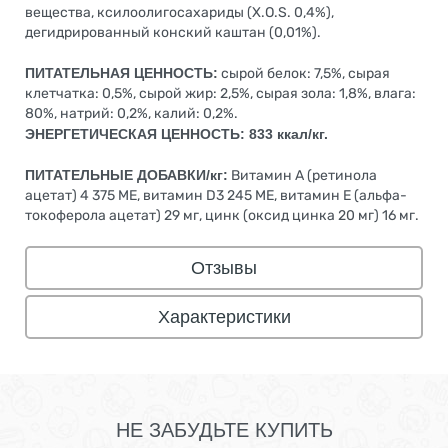
вещества, ксилоолигосахариды (X.O.S. 0,4%),
дегидрированный конский каштан (0,01%).
ПИТАТЕЛЬНАЯ ЦЕННОСТЬ:
сырой белок: 7,5%, сырая
клетчатка: 0,5%, сырой жир: 2,5%, сырая зола: 1,8%, влага:
80%, натрий: 0,2%, калий: 0,2%.
ЭНЕРГЕТИЧЕСКАЯ ЦЕННОСТЬ: 833 ккал/кг.
ПИТАТЕЛЬНЫЕ ДОБАВКИ/кг:
Витамин А (ретинола
ацетат) 4 375 МЕ, витамин D3 245 МЕ, витамин Е (альфа-
токоферола ацетат) 29 мг, цинк (оксид цинка 20 мг) 16 мг.
Отзывы
Характеристики
НЕ ЗАБУДЬТЕ КУПИТЬ