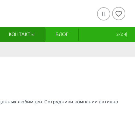

КОНТАКТЫ
БЛОГ
2/2
реданных любимцев. Сотрудники компании активно