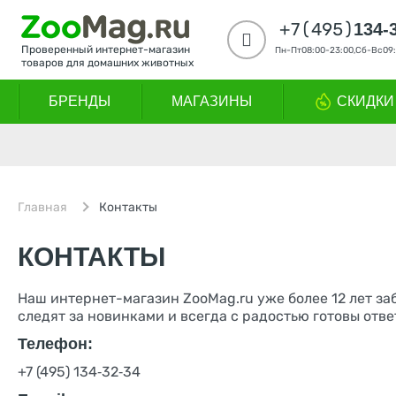
+7(495)
134-
Проверенный интернет-магазин
Пн-Пт08:00-23:00,Сб-Вс09:
товаров для домашних животных
КОТЯТА И ЩЕНКИ
ПРОЧИЕ
СОБАКИ
КОШКИ
БРЕНДЫ
МАГАЗИНЫ
СКИДКИ
Главная
Контакты
КОНТАКТЫ
Наш интернет-магазин ZooMag.ru уже более 12 лет з
следят за новинками и всегда с радостью готовы отве
Телефон:
+7 (495) 134‑32‑34