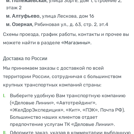
улица Зорге, дом 1, строение 2,
м. Полежаевская,
этаж 2
улица Лескова, дом 16
м. Алтуфьево,
Рябиновая ул., д. 63, стр. 2, эт.4
м. Озерная,
Схемы проезда, график работы, контакты и прочее вы
можете найти в разделе
«Магазины».
Доставка по России
Мы принимаем заказы с доставкой по всей
территории России, сотрудничая с большинством
крупных транспортных компаний страны:
Выберите удобную Вам транспортную компанию
(«Деловые Линии», «Автотрейдинг»,
«ЖелДорЭкспедиция», «Кит», «ПЭК», Почта РФ).
Большинство наших клиентов отдает
предпочтение услугам ТК «Деловые Линии».
Оформите заказ, указав в комментарии выбранную