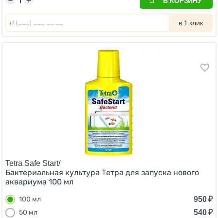
−
+
В КОРЗИНУ
в 1 клик
Tetra Safe Start/
Бактериальная культура Тетра для запуска нового
аквариума 100 мл
950
₽
100 мл
540
₽
50 мл