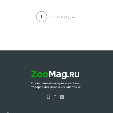
1
2
ВПЕРЕД
Проверенный интернет-магазин
товаров для домашних животных