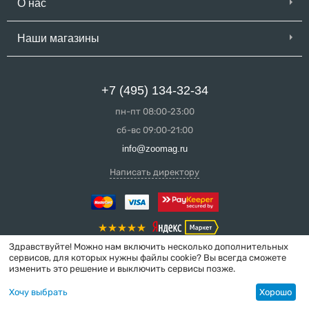
О нас
Наши магазины
+7 (495) 134-32-34
пн-пт 08:00-23:00
сб-вс 09:00-21:00
info@zoomag.ru
Написать директору
Здравствуйте! Можно нам включить несколько дополнительных
сервисов, для которых нужны файлы cookie? Вы всегда сможете
изменить это решение и выключить сервисы позже.
© 2004-2026 ZooMag.ru
Хочу выбрать
Хорошо
Интернет-магазин сделан в вебстудии
MakeShop.pro