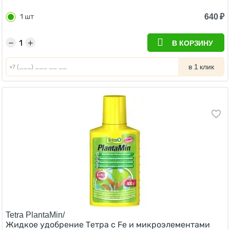
640
₽
1 шт
−
+
В КОРЗИНУ
в 1 клик
Tetra PlantaMin/
Жидкое удобрение Тетра с Fe и микроэлементами