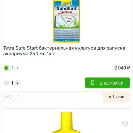
Tetra Safe Start бактериальная культура для запуска
аквариума 250 мл 1шт
2 040
₽
1шт
−
+
В КОРЗИНУ
в 1 клик