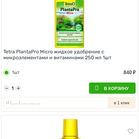
Tetra PlantaPro Micro жидкое удобрение с
микроэлементами и витаминами 250 мл 1шт
840
₽
1шт
−
+
В КОРЗИНУ
в 1 клик