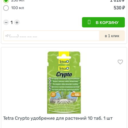
1 010
₽
250 мл
530
₽
100 мл
−
+
В КОРЗИНУ
в 1 клик
Tetra Crypto удобрение для растений 10 таб. 1 шт