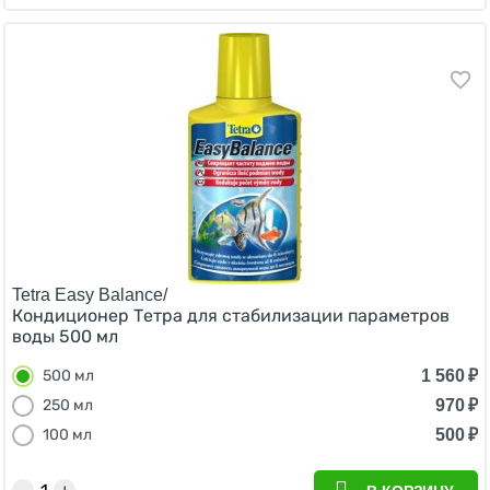
Tetra Easy Balance/
Кондиционер Тетра для стабилизации параметров
воды 500 мл
1 560
₽
500 мл
970
₽
250 мл
500
₽
100 мл