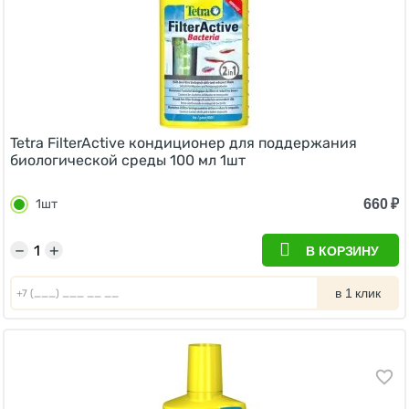
Tetra FilterActive кондиционер для поддержания
биологической среды 100 мл 1шт
660
₽
1шт
−
+
В КОРЗИНУ
в 1 клик