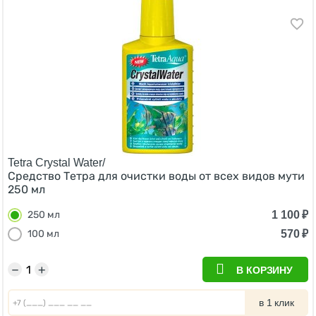
Tetra Crystal Water/
Средство Тетра для очистки воды от всех видов мути
250 мл
1 100
₽
250 мл
570
₽
100 мл
−
+
В КОРЗИНУ
в 1 клик