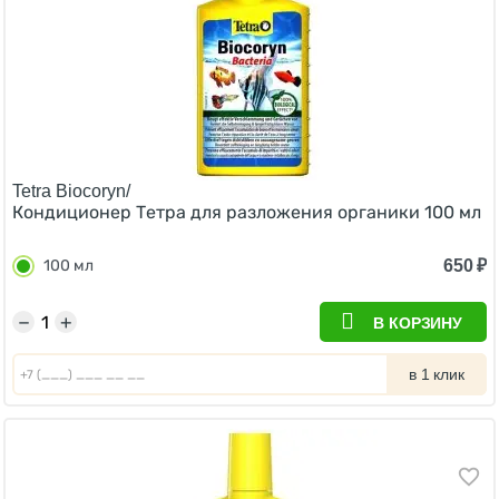
Tetra Biocoryn/
Кондиционер Тетра для разложения органики 100 мл
650
₽
100 мл
−
+
В КОРЗИНУ
в 1 клик