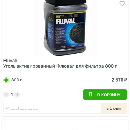
Fluval/
Уголь активированный Флювал для фильтра 800 г
2 570
₽
800 г
−
+
В КОРЗИНУ
в 1 клик