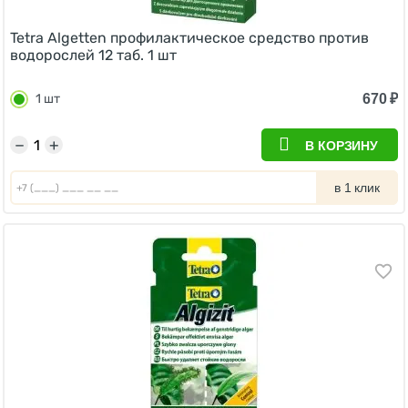
Tetra Algetten профилактическое средство против
водорослей 12 таб. 1 шт
670
₽
1 шт
−
+
В КОРЗИНУ
в 1 клик