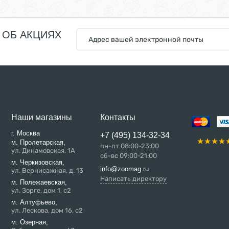
 ОБ АКЦИЯХ
Наши магазины
Контакты
г. Москва
+7 (495) 134-32-34
м. Пролетарская,
пн-пт 08:00-23:00
ул. Динамовская, 1А
сб-вс 09:00-21:00
м. Черкизовская,
info@zoomag.ru
ул. Вернисажная, д. 13
Написать директору
м. Полежаевская,
ул. Зорге, дом 1, с2
м. Алтуфьево,
ул. Лескова, дом 16, с2
м. Озерная,