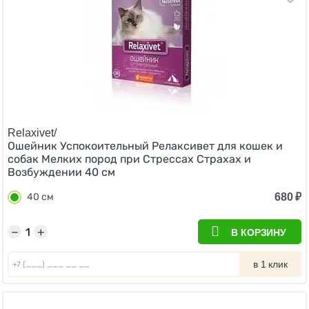
Relaxivet/
Ошейник Успокоительный Релаксивет для кошек и
собак Мелких пород при Стрессах Страхах и
Возбуждении 40 см
680
₽
40 см
−
+
В КОРЗИНУ
в 1 клик