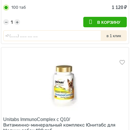
1 120
₽
100 таб
−
+
В КОРЗИНУ
в 1 клик
Unitabs ImmunoComplex с Q10/
Витаминно-минеральный комплекс Юнитабс для