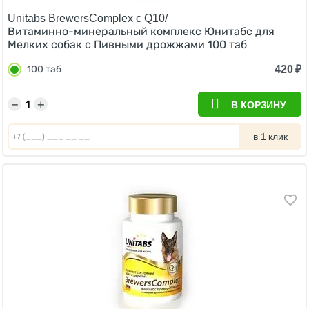
Unitabs BrewersComplex с Q10/
Витаминно-минеральный комплекс Юнитабс для
Мелких собак с Пивными дрожжами 100 таб
420
₽
100 таб
−
+
В КОРЗИНУ
в 1 клик