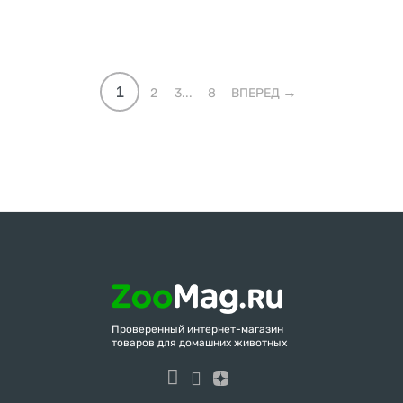
1
2
3...
8
ВПЕРЕД
Проверенный интернет-магазин
товаров для домашних животных