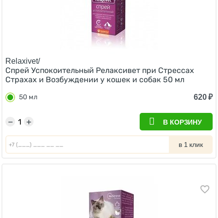
Relaxivet/
Спрей Успокоительный Релаксивет при Стрессах
Страхах и Возбуждении у кошек и собак 50 мл
620
₽
50 мл
−
+
В КОРЗИНУ
в 1 клик