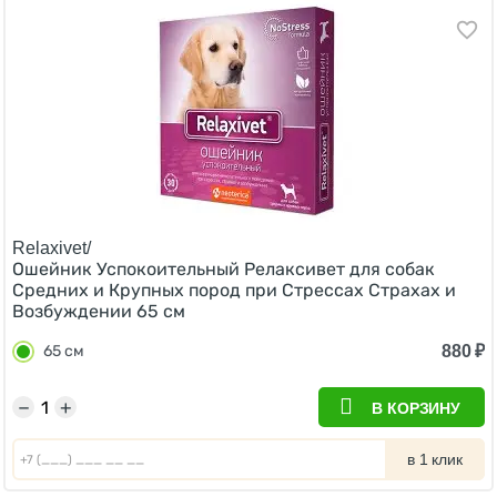
Relaxivet/
Ошейник Успокоительный Релаксивет для собак
Средних и Крупных пород при Стрессах Страхах и
Возбуждении 65 см
880
₽
65 см
−
+
В КОРЗИНУ
в 1 клик