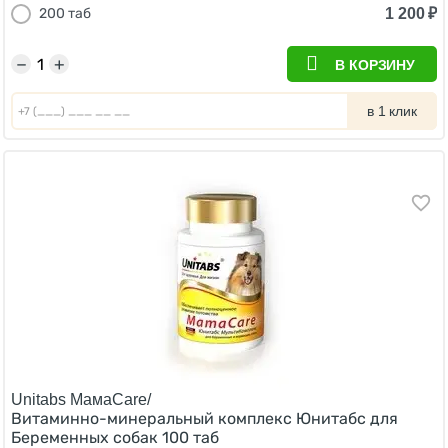
1 200
₽
200 таб
−
+
В КОРЗИНУ
в 1 клик
Unitabs МамаCare/
Витаминно-минеральный комплекс Юнитабс для
Беременных собак 100 таб