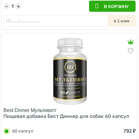
−
+
В КОРЗИНУ
в 1 клик
Best Dinner Мультивит/
Пищевая добавка Бест Диннер для собак 60 капсул
792
₽
60 капсул