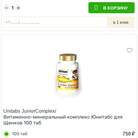
−
+
В КОРЗИНУ
в 1 клик
Unitabs JuniorComplex/
Витаминно-минеральный комплекс Юнитабс для
Щенков 100 таб
750
₽
100 таб