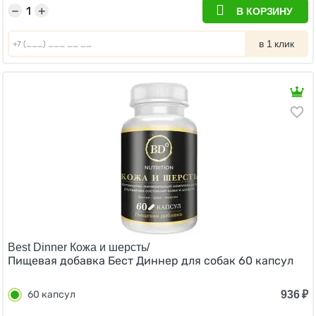
−
+
В КОРЗИНУ
в 1 клик
Best Dinner Кожа и шерсть/
Пищевая добавка Бест Диннер для собак 60 капсул
936
₽
60 капсул