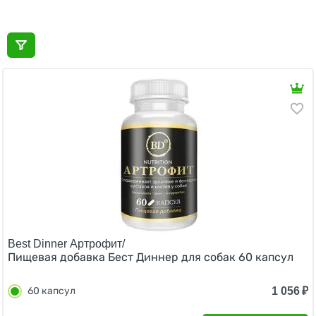
Best Dinner Артрофит/
Пищевая добавка Бест Диннер для собак 60 капсул
1 056
₽
60 капсул