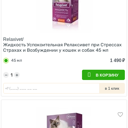
Relaxivet/
Жидкость Успокоительная Релаксивет при Стрессах
Страхах и Возбуждении у кошек и собак 45 мл
1 490
₽
45 мл
−
+
В КОРЗИНУ
в 1 клик