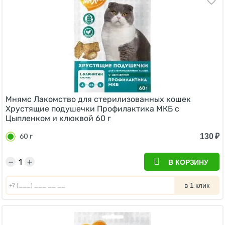
Мнямс Лакомство для стерилизованных кошек
Хрустящие подушечки Профилактика МКБ с
Цыпленком и клюквой 60 г
130
₽
60 г
−
+
В КОРЗИНУ
в 1 клик