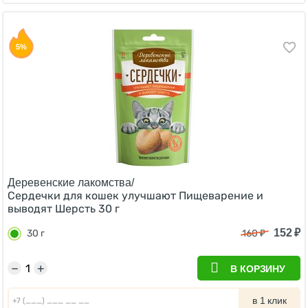
5%
Деревенские лакомства/
Сердечки для кошек улучшают Пищеварение и
выводят Шерсть 30 г
152
₽
30 г
160
₽
−
+
В КОРЗИНУ
в 1 клик