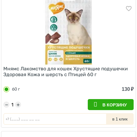
Мнямс Лакомство для кошек Хрустящие подушечки
Здоровая Кожа и шерсть с Птицей 60 г
130
₽
60 г
−
+
В КОРЗИНУ
в 1 клик