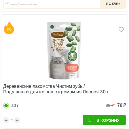
в 1 клик
5%
Деревенские лакомства Чистим зубы/
Подушечки для кошек с кремом из Лосося 30 г
76
₽
30 г
80
₽
−
+
В КОРЗИНУ