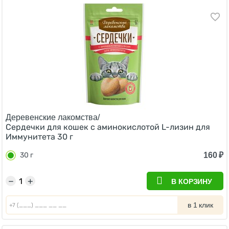
Деревенские лакомства/
Сердечки для кошек с аминокислотой L-лизин для
Иммунитета 30 г
160
₽
30 г
−
+
В КОРЗИНУ
в 1 клик