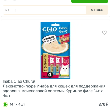
в 1 клик
Inaba Ciao Churu/
Лакомство-пюре Инаба для кошек для поддержания
здоровья мочеполовой системы Куриное филе 14г х
4шт
370
₽
14г х 4шт