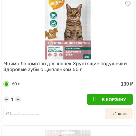
Мнямс Лакомство для кошек Хрустящие подушечки
Здоровые зубы с Цыпленком 60 г
130
₽
60 г
−
+
В КОРЗИНУ
в 1 клик