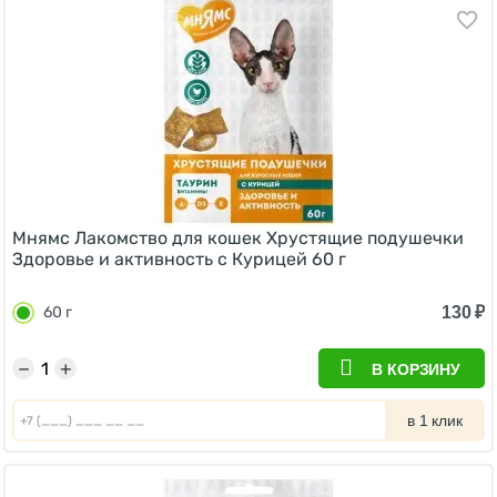
Мнямс Лакомство для кошек Хрустящие подушечки
Здоровье и активность с Курицей 60 г
130
₽
60 г
−
+
В КОРЗИНУ
в 1 клик