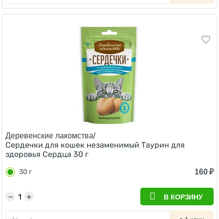
Деревенские лакомства/
Сердечки для кошек незаменимый Таурин для
здоровья Сердца 30 г
160
₽
30 г
−
+
В КОРЗИНУ