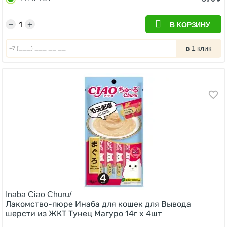
−
+
В КОРЗИНУ
в 1 клик
Inaba Ciao Churu/
Лакомство-пюре Инаба для кошек для Вывода
шерсти из ЖКТ Тунец Магуро 14г х 4шт