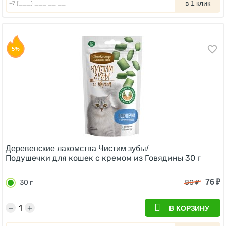
в 1 клик
5%
Деревенские лакомства Чистим зубы/
Подушечки для кошек с кремом из Говядины 30 г
76
₽
30 г
80
₽
−
+
В КОРЗИНУ