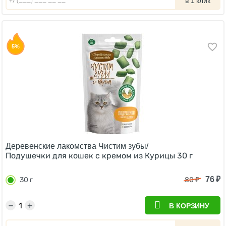
в 1 клик
5%
Деревенские лакомства Чистим зубы/
Подушечки для кошек с кремом из Курицы 30 г
76
₽
30 г
80
₽
−
+
В КОРЗИНУ