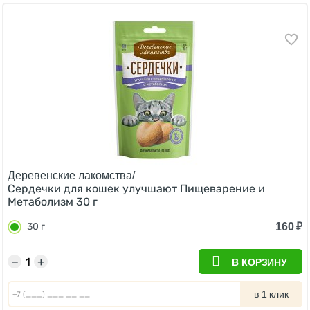
Деревенские лакомства/
Сердечки для кошек улучшают Пищеварение и
Метаболизм 30 г
160
₽
30 г
−
+
В КОРЗИНУ
в 1 клик