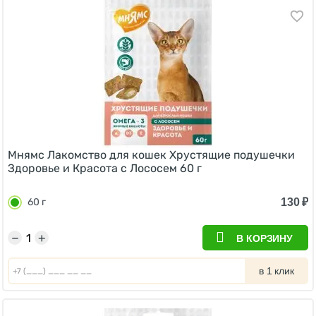
Мнямс Лакомство для кошек Хрустящие подушечки
Здоровье и Красота с Лососем 60 г
130
₽
60 г
−
+
В КОРЗИНУ
в 1 клик