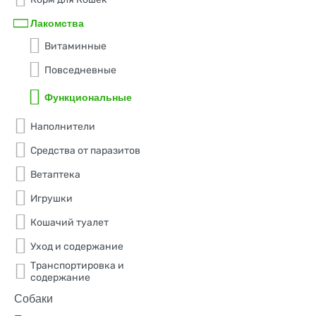
Лакомства
Витаминные
Повседневные
Функциональные
Наполнители
Средства от паразитов
Ветаптека
Игрушки
Кошачий туалет
Уход и содержание
Транспортировка и
содержание
Собаки