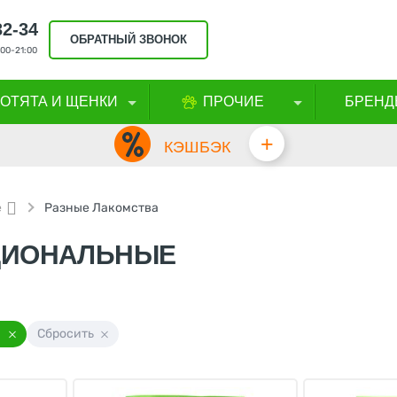
32-34
ОБРАТНЫЙ ЗВОНОК
00-21:00
КОТЯТА И ЩЕНКИ
ПРОЧИЕ
БРЕНД
+
КЭШБЭК
е
Разные Лакомства
ЦИОНАЛЬНЫЕ
а
Сбросить