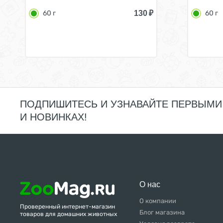
130
₽
60 г
60 г
ПОДПИШИТЕСЬ И УЗНАВАЙТЕ ПЕРВЫМИ
И НОВИНКАХ!
О нас
О компании
Проверенный интернет-магазин
Блог магазина
товаров для домашних животных