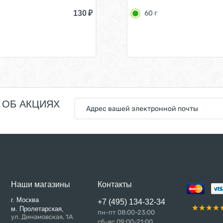
130
₽
60 г
 ОБ АКЦИЯХ
Наши магазины
Контакты
г. Москва
+7 (495) 134-32-34
м. Пролетарская,
пн-пт 08:00-23:00
ул. Динамовская, 1А
сб-вс 09:00-21:00