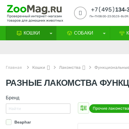
+7(495)
134-
Проверенный интернет-магазин
Пн-Пт08:00-23:00,Сб-Вс09:
товаров для домашних животных
КОШКИ
СОБАКИ
Главная
Кошки
Лакомства
Функциональны
РАЗНЫЕ ЛАКОМСТВА ФУНК
Бренд
Прочие лакомств
Beaphar