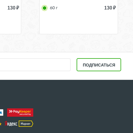
130
₽
130
₽
60 г
ПОДПИСАТЬСЯ