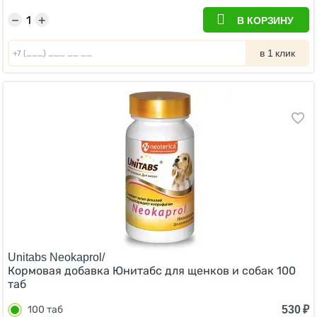
−
+
В КОРЗИНУ
в 1 клик
Unitabs Neokaprol/
Кормовая добавка Юнитабс для щенков и собак 100
таб
530
₽
100 таб