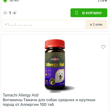
770
₽
50 мл
−
+
В КОРЗИНУ
в 1 клик
Tamachi Allergy Aid/
Витамины Тамачи для собак средних и крупных
пород от Аллергии 100 таб