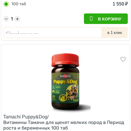
1 550
₽
100 таб
−
+
В КОРЗИНУ
в 1 клик
Tamachi Puppy&Dog/
Витамины Тамачи для щенят мелких пород в Период
роста и беременных 100 таб