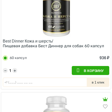
Best Dinner Кожа и шерсть/
Пищевая добавка Бест Диннер для собак 60 капсул
936
₽
60 капсул
−
+
В КОРЗИНУ
в 1 клик