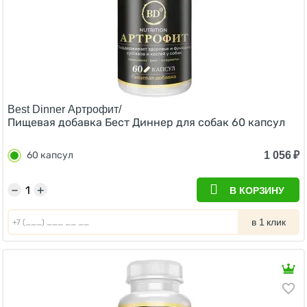
Best Dinner Артрофит/
Пищевая добавка Бест Диннер для собак 60 капсул
1 056
₽
60 капсул
−
+
В КОРЗИНУ
в 1 клик