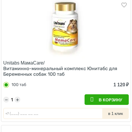
Unitabs МамаCare/
Витаминно-минеральный комплекс Юнитабс для
Беременных собак 100 таб
1 120
₽
100 таб
−
+
В КОРЗИНУ
в 1 клик