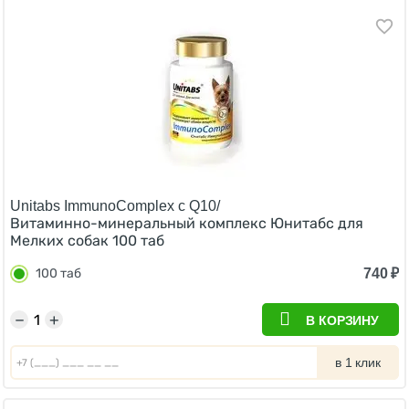
Unitabs ImmunoComplex с Q10/
Витаминно-минеральный комплекс Юнитабс для
Мелких собак 100 таб
740
₽
100 таб
−
+
В КОРЗИНУ
в 1 клик