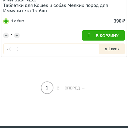
Таблетки для Кошек и собак Мелких пород для
Иммунитета 1 х 6шт
390
₽
1 х 6шт
−
+
В КОРЗИНУ
в 1 клик
1
2
ВПЕРЕД