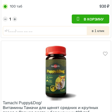
930
₽
100 таб
−
+
В КОРЗИНУ
в 1 клик
Tamachi Puppy&Dog/
Витамины Тамачи для щенят средних и крупных