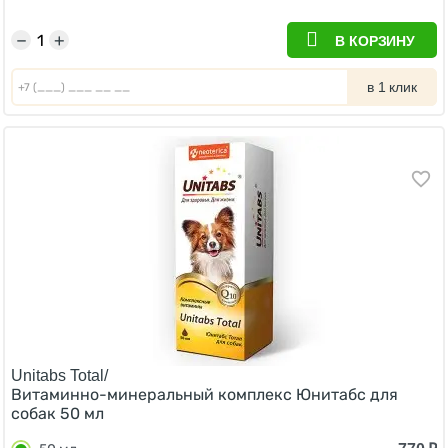
−
+
В КОРЗИНУ
в 1 клик
Unitabs Total/
Витаминно-минеральный комплекс Юнитабс для
cобак 50 мл