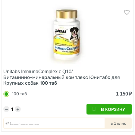
Unitabs ImmunoComplex с Q10/
Витаминно-минеральный комплекс Юнитабс для
Крупных собак 100 таб
1 150
₽
100 таб
−
+
В КОРЗИНУ
в 1 клик