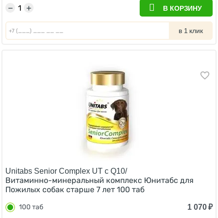
−
+
В КОРЗИНУ
в 1 клик
Unitabs Senior Complex UT c Q10/
Витаминно-минеральный комплекс Юнитабс для
Пожилых собак старше 7 лет 100 таб
1 070
₽
100 таб