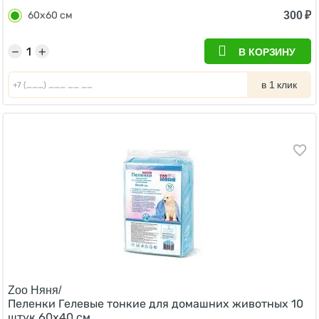
300
₽
60х60 см
−
+
В КОРЗИНУ
в 1 клик
Zoo Няня/
Пеленки Гелевые тонкие для домашних животных 10
штук 60х40 см