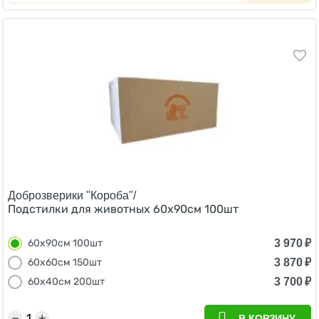
Доброзверики "Короба"/
Подстилки для животных 60х90см 100шт
3 970
₽
60х90см 100шт
3 870
₽
60х60см 150шт
3 700
₽
60х40см 200шт
−
+
В КОРЗИНУ