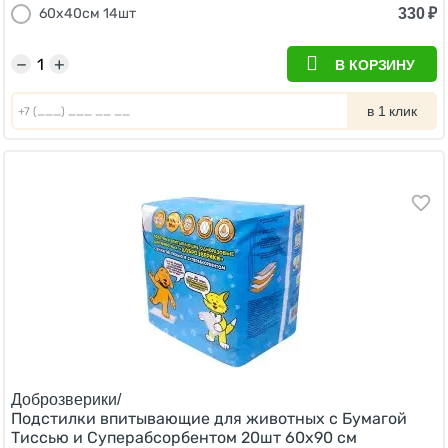
330
₽
60х40см 14шт
−
+
В КОРЗИНУ
в 1 клик
Доброзверики/
Подстилки впитывающие для животных с Бумагой
Тиссью и Суперабсорбентом 20шт 60х90 см