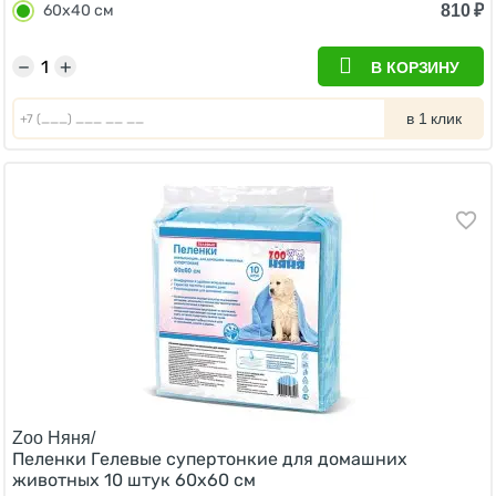
810
₽
60х40 см
−
+
В КОРЗИНУ
в 1 клик
Zoo Няня/
Пеленки Гелевые супертонкие для домашних
животных 10 штук 60х60 см