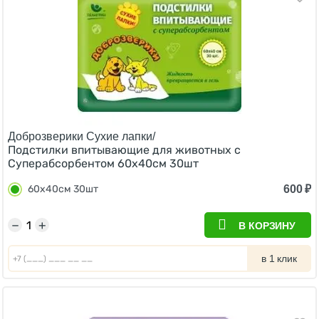
Доброзверики Сухие лапки/
Подстилки впитывающие для животных с
Cуперабсорбентом 60х40см 30шт
600
₽
60х40см 30шт
−
+
В КОРЗИНУ
в 1 клик