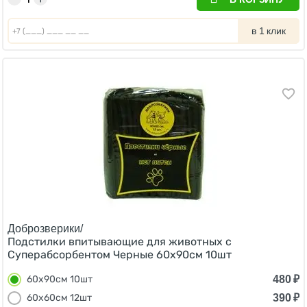
в 1 клик
Доброзверики/
Подстилки впитывающие для животных с
Суперабсорбентом Черные 60х90см 10шт
480
₽
60х90см 10шт
390
₽
60х60см 12шт