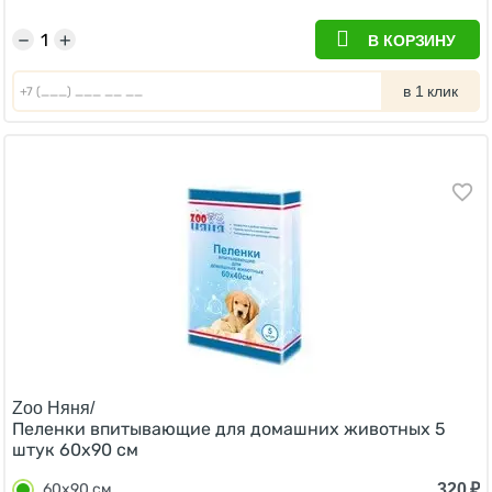
−
+
В КОРЗИНУ
в 1 клик
Zoo Няня/
Пеленки впитывающие для домашних животных 5
штук 60х90 см
320
₽
60х90 см