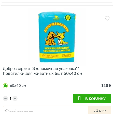
Доброзверики "Экономичная упаковка"/
Подстилки для животных 5шт 60х40 см
110
₽
60х40 см
−
+
В КОРЗИНУ
в 1 клик