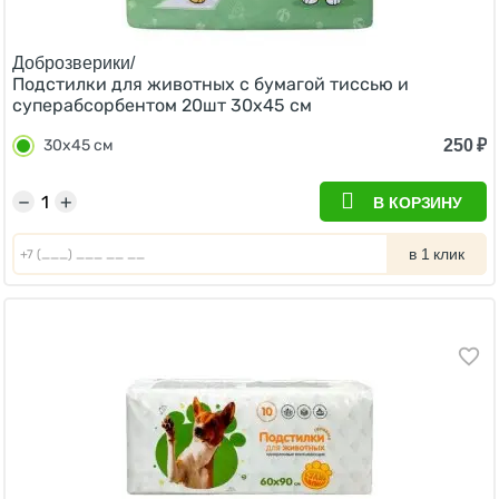
Доброзверики/
Подстилки для животных с бумагой тиссью и
суперабсорбентом 20шт 30х45 см
250
₽
30х45 см
−
+
В КОРЗИНУ
в 1 клик