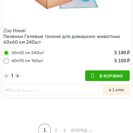
Zoo Няня/
Пеленки Гелевые тонкие для домашних животных
60х60 см 240шт
5 190
₽
60х60 см 240шт
5 100
₽
60х90 см 160шт
−
+
В КОРЗИНУ
в 1 клик
1
2
3
ВПЕРЕД