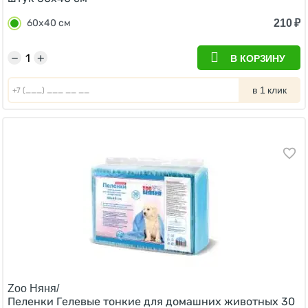
210
₽
60х40 см
−
+
В КОРЗИНУ
в 1 клик
Zoo Няня/
Пеленки Гелевые тонкие для домашних животных 30