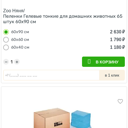
Zoo Няня/
Пеленки Гелевые тонкие для домашних животных 65
штук 60х90 см
2 630
₽
60х90 см
1 790
₽
60х60 см
1 180
₽
60х40 см
−
+
В КОРЗИНУ
в 1 клик