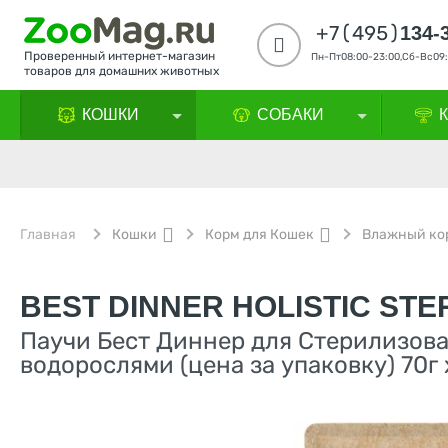
+7(495)
134-
Проверенный интернет-магазин
Пн-Пт08:00-23:00,Сб-Вс09:
товаров для домашних животных
КОШКИ
СОБАКИ
Главная
Кошки
Корм для Кошек
Влажный ко
BEST DINNER HOLISTIC STE
Паучи Бест Диннер для Стерилизова
водорослями (цена за упаковку) 70г 