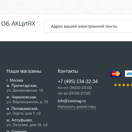
 ОБ АКЦИЯХ
Наши магазины
Контакты
г. Москва
+7 (495) 134-32-34
м. Пролетарская,
пн-пт 08:00-23:00
ул. Динамовская, 1А
сб-вс 09:00-21:00
м. Черкизовская,
info@zoomag.ru
ул. Вернисажная, д. 13
Написать директору
м. Полежаевская,
ул. Зорге, дом 1, с2
м. Алтуфьево,
ул. Лескова, дом 16, с2
м. Озерная,