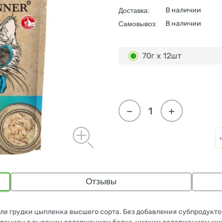
В наличии
Доставка:
В наличии
Самовывоз:
70г х 12шт
−
+
Отзывы
ле грудки цыпленка высшего сорта. Без добавления субпродуктов