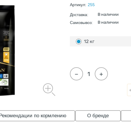
Артикул:
255
В наличии
Доставка:
В наличии
Самовывоз:
12 кг
−
+
Рекомендации по кормлению
О бренде