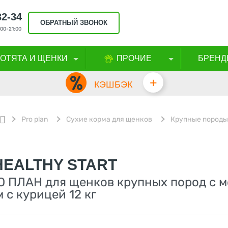
32-34
ОБРАТНЫЙ ЗВОНОК
00-21:00
КОТЯТА И ЩЕНКИ
ПРОЧИЕ
БРЕНД
+
КЭШБЭК
Pro plan
Сухие корма для щенков
Крупные породы
HEALTHY START
О ПЛАН для щенков крупных пород с
с курицей 12 кг