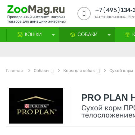
+7(495)
134-
Проверенный интернет-магазин
Пн-Пт08:00-23:00,Сб-Вс09:
товаров для домашних животных
КОШКИ
СОБАКИ
Главная
Собаки
Корм для собак
Сухой корм
PRO PLAN 
Сухой корм ПР
телосложением 