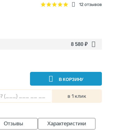
12 отзывов
8 580
₽
В КОРЗИНУ
в 1 клик
Отзывы
Характеристики