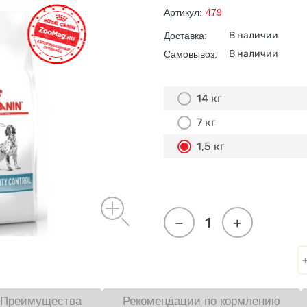
Артикул:
479
В наличии
Доставка:
В наличии
Самовывоз:
14 кг
7 кг
1,5 кг
−
+
Преимущества
Рекомендации по кормлению