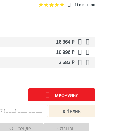
11 отзывов
16 864
₽
10 996
₽
2 683
₽
В КОРЗИНУ
в 1 клик
О бренде
Отзывы