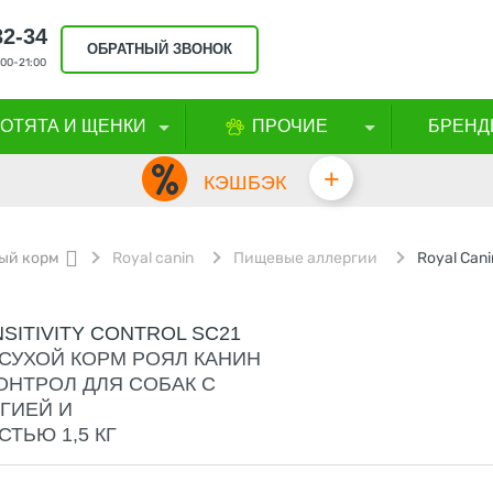
32-34
ОБРАТНЫЙ ЗВОНОК
00-21:00
КОТЯТА И ЩЕНКИ
ПРОЧИЕ
БРЕНД
+
КЭШБЭК
ый корм
Royal canin
Пищевые аллергии
SITIVITY CONTROL SC21
СУХОЙ КОРМ РОЯЛ КАНИН
ОНТРОЛ ДЛЯ СОБАК С
ГИЕЙ И
ТЬЮ 1,5 КГ