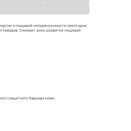
ллергии и пищевой непереносимости некоторых
углеводов. Снижает риск развития пищевой
ого защитного барьера кожи.