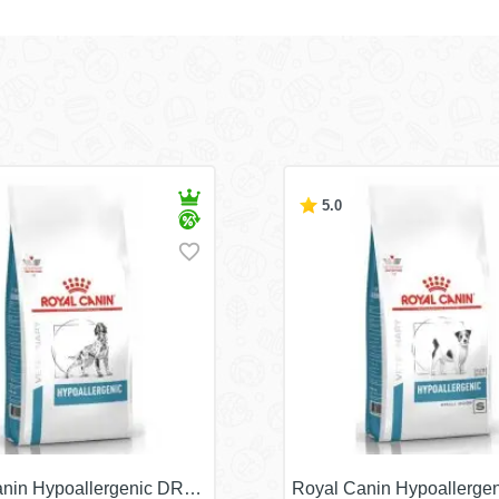
5.0
nin Hypoallergenic DR21/
Royal Canin Hypoallerge