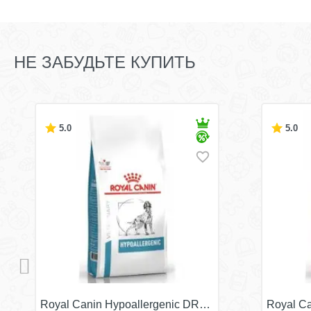
НЕ ЗАБУДЬТЕ КУПИТЬ
5.0
5.0
Royal Canin Hypoallergenic DR21/
Royal Ca