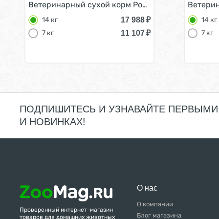
Ветеринарный сухой корм Роял Канин Гипоаллер
Ветерин
17 988
₽
14 кг
14 кг
11 107
₽
7 кг
7 кг
ПОДПИШИТЕСЬ И УЗНАВАЙТЕ ПЕРВЫМИ
И НОВИНКАХ!
О нас
О компании
Проверенный интернет-магазин
Блог магазина
товаров для домашних животных