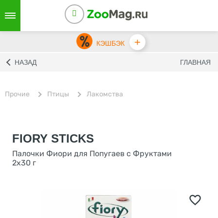
+
КЭШБЭК
НАЗАД
ГЛАВНАЯ
Прочие
Птицы
Лакомства
FIORY STICKS
Палочки Фиори для Попугаев с Фруктами
2x30 г