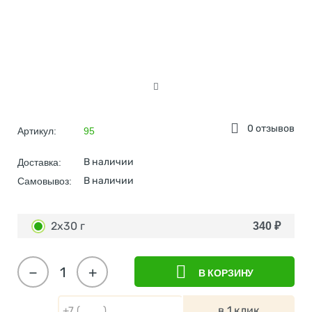
0 отзывов
Артикул:
95
В наличии
Доставка:
В наличии
Самовывоз:
2x30 г
340
₽
−
+
В КОРЗИНУ
в 1 клик