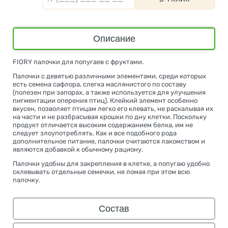
Описание
FIORY палочки для попугаев с фруктами.
Палочки с девятью различными элементами, среди которых
есть семена сафлора, слегка маслянистого по составу
(полезен при запорах, а также используется для улучшения
пигментации оперения птиц). Клейкий элемент особенно
вкусен, позволяет птицам легко его клевать, не раскалывая их
на части и не разбрасывая крошки по дну клетки. Поскольку
продукт отличается высоким содержанием белка, им не
следует злоупотреблять. Как и все подобного рода
дополнительное питание, палочки считаются лакомством и
являются добавкой к обычному рациону.
Палочки удобны для закрепления в клетке, а попугаю удобно
склевывать отдельные семечки, не ломая при этом всю
палочку.
Состав