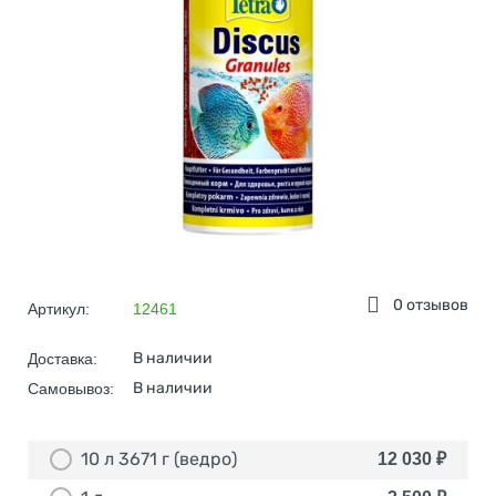
0 отзывов
Артикул:
12461
В наличии
Доставка:
В наличии
Самовывоз:
10 л 3671 г (ведро)
12 030
₽