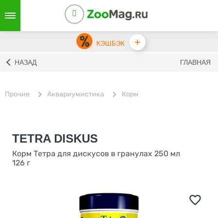
+
КЭШБЭК
НАЗАД
ГЛАВНАЯ
Прочие
Аквариумистика
Корм
TETRA DISKUS
Корм Тетра для дискусов в гранулах 250 мл
126 г