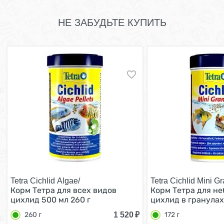
НЕ ЗАБУДЬТЕ КУПИТЬ
Tetra Cichlid Algae/
Tetra Cichlid Mini Gr
Корм Тетра для всех видов
Корм Тетра для н
цихлид 500 мл 260 г
цихлид в гранулах 
1 520
₽
260 г
172 г