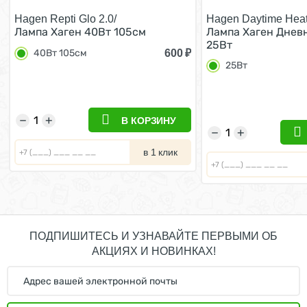
Hagen Repti Glo 2.0/
Hagen Daytime Hea
Лампа Хаген 40Вт 105см
Лампа Хаген Дневн
25Вт
600
₽
40Вт 105см
25Вт
−
+
В КОРЗИНУ
−
+
в 1 клик
ПОДПИШИТЕСЬ И УЗНАВАЙТЕ ПЕРВЫМИ ОБ
АКЦИЯХ И НОВИНКАХ!