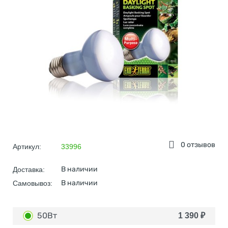
0 отзывов
Артикул:
33996
В наличии
Доставка:
В наличии
Самовывоз:
50Вт
1 390
₽