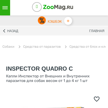
+
КЭШБЭК
НАЗАД
ГЛАВНАЯ
Собаки
Средства от паразитов
Средства от блох и кл
INSPECTOR QUADRO С
Капли Инспектор от Внешних и Внутренних
паразитов для собак весом от 1 до 4 кг 1 шт