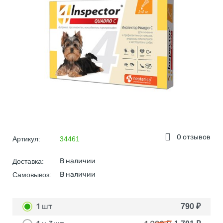
0 отзывов
Артикул:
34461
В наличии
Доставка:
В наличии
Самовывоз:
1 шт
790
₽