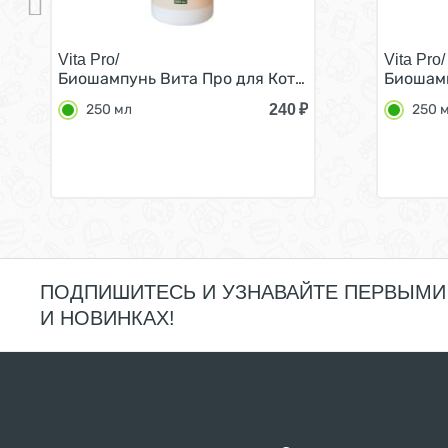
Vita Pro/
Vita Pro/
Биошампунь Вита Про для Котят и Щенков Антип
Биошамп
240
₽
250 мл
250 
ПОДПИШИТЕСЬ И УЗНАВАЙТЕ ПЕРВЫМИ
И НОВИНКАХ!