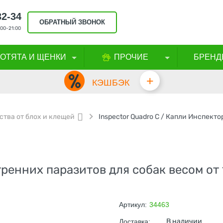
32-34
ОБРАТНЫЙ ЗВОНОК
00-21:00
КОТЯТА И ЩЕНКИ
ПРОЧИЕ
БРЕНД
+
КЭШБЭК
ства от блох и клещей
енних паразитов для собак весом от 1
Артикул:
34463
В наличии
Доставка: