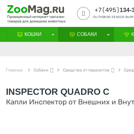
+7(495)
134-
Проверенный интернет-магазин
Пн-Пт08:00-23:00,Сб-Вс09:
товаров для домашних животных
КОШКИ
СОБАКИ
Главная
Собаки
Средства от паразитов
Сред
INSPECTOR QUADRO С
Капли Инспектор от Внешних и Внутр