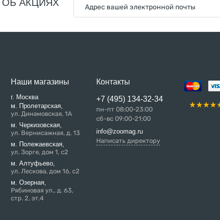
 ОБ АКЦИЯХ
Наши магазины
Контакты
г. Москва
+7 (495) 134-32-34
м. Пролетарская,
пн-пт 08:00-23:00
ул. Динамовская, 1А
сб-вс 09:00-21:00
м. Черкизовская,
info@zoomag.ru
ул. Вернисажная, д. 13
Написать директору
м. Полежаевская,
ул. Зорге, дом 1, с2
м. Алтуфьево,
ул. Лескова, дом 16, с2
м. Озерная,
Рябиновая ул., д. 63,
стр. 2, эт.4