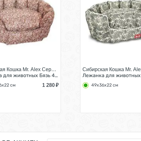
ая Кошка Mr. Alex Серия А №2/
Сибирская Кошка Mr. Al
 для животных Бязь 49х36х22 см
Лежанка для животных
1 280
₽
6х22 см
49х36х22 см