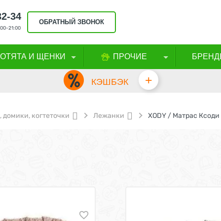
32-34
ОБРАТНЫЙ ЗВОНОК
00-21:00
КОТЯТА И ЩЕНКИ
ПРОЧИЕ
БРЕНД
+
КЭШБЭК
 домики, когтеточки
Лежанки
XODY / Матрас Ксоди