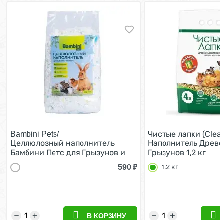
Чистые лапки (Cle
Bambini Pets/
Целлюлозный наполнитель
Наполнитель Древ
Бамбини Петс для Грызунов и
Грызунов 1,2 кг
Кроликов
590
₽
1,2 кг
−
+
−
+
В КОРЗИНУ