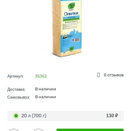
0 отзывов
Артикул:
35352
В наличии
Доставка:
В наличии
Самовывоз:
20 л (700 г)
130
₽