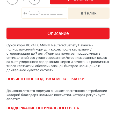
в 1 клик
Описание
Сухой корм ROYAL CANIN® Neutered Satiety Balance -
полнорационный корм для кошек после кастрации /
стерилизации до 7 лет. Формула помогает поддерживать
оптимальный вес у кастрированных/стерилизованных кошек
за счет умеренного содержания жиров и сочетания различных
типов клетчатки, обеспечивающей быстрое насыщение и
длительное чувство сытости.
ПОВЫШЕННОЕ СОДЕРЖАНИЕ КЛЕТЧАТКИ
Доказано, что эта формула снижает спонтанное потребление
калорий благодаря наличию клетчатки, которая регулирует
аппетит.
ПОДДЕРЖАНИЕ ОПТИМАЛЬНОГО ВЕСА