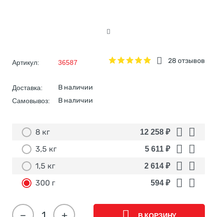
28 отзывов
Артикул:
36587
В наличии
Доставка:
В наличии
Самовывоз:
8 кг
12 258
₽
3,5 кг
5 611
₽
1,5 кг
2 614
₽
300 г
594
₽
−
+
В КОРЗИНУ