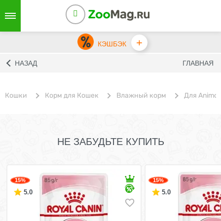
+
КЭШБЭК
НАЗАД
ГЛАВНАЯ
Кошки
Корм для Кошек
Влажный корм
Для Animo
НЕ ЗАБУДЬТЕ КУПИТЬ
15%
15%
5.0
5.0