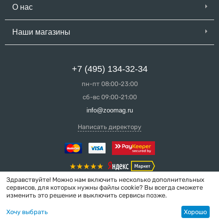
О нас
Наши магазины
+7 (495) 134-32-34
пн-пт 08:00-23:00
сб-вс 09:00-21:00
info@zoomag.ru
Написать директору
Здравствуйте! Можно нам включить несколько дополнительных
сервисов, для которых нужны файлы cookie? Вы всегда сможете
изменить это решение и выключить сервисы позже.
© 2004-2026 ZooMag.ru
Хочу выбрать
Хорошо
Интернет-магазин сделан в вебстудии
MakeShop.pro