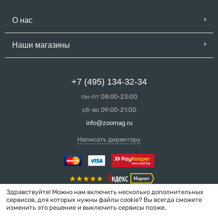
О нас
Наши магазины
+7 (495) 134-32-34
пн-пт 08:00-23:00
сб-вс 09:00-21:00
info@zoomag.ru
Написать директору
Здравствуйте! Можно нам включить несколько дополнительных
сервисов, для которых нужны файлы cookie? Вы всегда сможете
изменить это решение и выключить сервисы позже.
© 2004-2026 ZooMag.ru