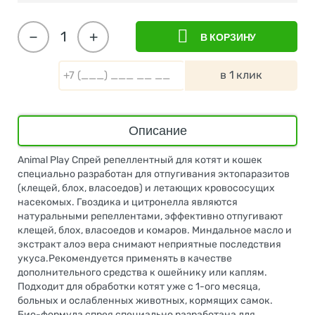
−
+
В КОРЗИНУ
в 1 клик
Описание
Animal Play Спрей репеллентный для котят и кошек
специально разработан для отпугивания эктопаразитов
(клещей, блох, власоедов) и летающих кровососущих
насекомых. Гвоздика и цитронелла являются
натуральными репеллентами, эффективно отпугивают
клещей, блох, власоедов и комаров. Миндальное масло и
экстракт алоэ вера снимают неприятные последствия
укуса.Рекомендуется применять в качестве
дополнительного средства к ошейнику или каплям.
Подходит для обработки котят уже с 1-ого месяца,
больных и ослабленных животных, кормящих самок.
Био-формула спрея специально разработана для