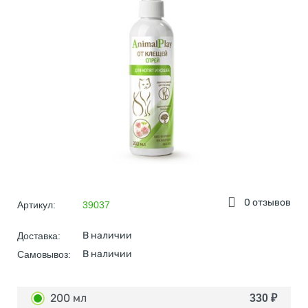
0 отзывов
Артикул:
39037
В наличии
Доставка:
В наличии
Самовывоз:
200 мл
330
₽