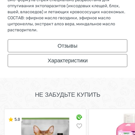
отпугивания эктопаразитов (иксодовых клещей, блох,
вшей, власоедов) и летающих кровососущих насекомых.
СОСТАВ: эфирное масло гвоздики, эфирное масло
цитронеллы, экстракт алоэ вера, миндальное масло
растворители.
Отзывы
Характеристики
НЕ ЗАБУДЬТЕ КУПИТЬ
5.0