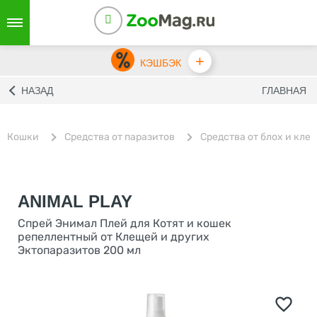
+
КЭШБЭК
НАЗАД
ГЛАВНАЯ
Кошки
Средства от паразитов
Средства от блох и кле
ANIMAL PLAY
Спрей Энимал Плей для Котят и кошек
репеллентный от Клещей и других
Эктопаразитов 200 мл