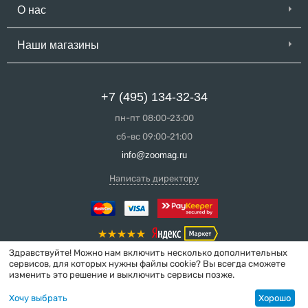
О нас
Наши магазины
+7 (495) 134-32-34
пн-пт 08:00-23:00
сб-вс 09:00-21:00
info@zoomag.ru
Написать директору
Здравствуйте! Можно нам включить несколько дополнительных
сервисов, для которых нужны файлы cookie? Вы всегда сможете
изменить это решение и выключить сервисы позже.
© 2004-2026 ZooMag.ru
Хочу выбрать
Хорошо
Интернет-магазин сделан в вебстудии
MakeShop.pro