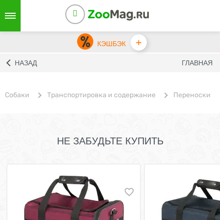
+
КЭШБЭК
НАЗАД
ГЛАВНАЯ
Собаки
Транспортировка и содержание
Переноски
НЕ ЗАБУДЬТЕ КУПИТЬ