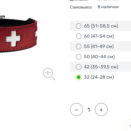
В наличии
Самовывоз:
65 (51-58,5 см)
60 (47-54 см)
55 (41-49 см)
50 (40-44 см)
42 (35-39,5 см)
32 (24-28 см)
−
+