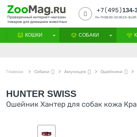
+7(495)
134-
Проверенный интернет-магазин
Пн-Пт08:00-23:00,Сб-Вс09:
товаров для домашних животных
КОШКИ
СОБАКИ
Главная
Собаки
Амуниция
Ошейники
HUNTER SWISS
Ошейник Хантер для собак кожа Кра