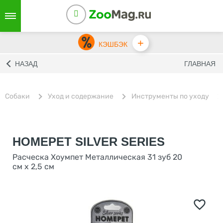
+
КЭШБЭК
НАЗАД
ГЛАВНАЯ
Собаки
Уход и содержание
Инструменты по уходу
HOMEPET SILVER SERIES
Расческа Хоумпет Металлическая 31 зуб 20
см х 2,5 см