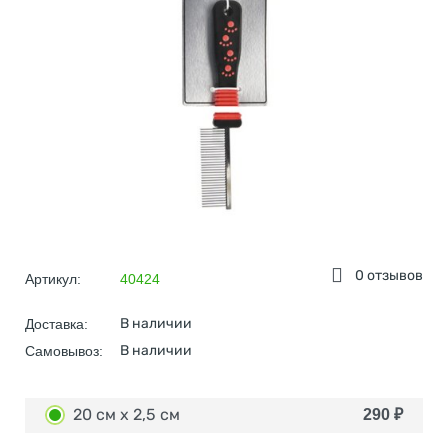
0 отзывов
Артикул:
40424
В наличии
Доставка:
В наличии
Самовывоз:
20 см х 2,5 см
290
₽