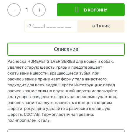
−
+
В КОРЗИНУ
в 1 клик
Описание
Расческа HOMEPET SILVER SERIES для кошек и собак,
удаляет старую шерсть, грязь и предотвращает
скатывание шерсти, вращающиеся зубья, при
расчесывание принимает форму тела животного,
подходит для всех видов шерсти Интструкция: перед
расчесывание сильно спутанной шерсти используйте
колтунорез, разделите шерсть на несколько участков,
расчесывание следует начинать с концов к корням
шерсти, регулярно удаляйте с расчески выпавшую
шерсть. СОСТАВ: Термопластичная резина,
полипропилен, сталь.