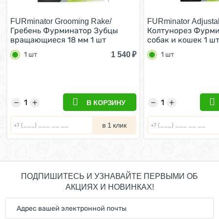
FURminator Grooming Rake/
FURminator Adjustab
Гребень Фурминатор Зубцы
Колтунорез Фурми
вращающиеся 18 мм 1 шт
собак и кошек 1 ш
1 540
₽
1 шт
1 шт
−
+
−
+
В КОРЗИНУ
в 1 клик
ПОДПИШИТЕСЬ И УЗНАВАЙТЕ ПЕРВЫМИ ОБ
АКЦИЯХ И НОВИНКАХ!