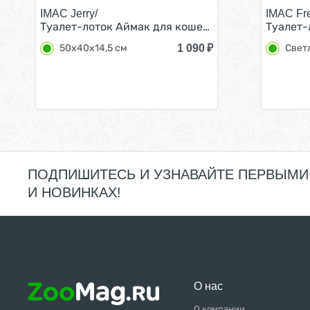
IMAC Jerry/
IMAC Fr
Туалет-лоток Аймак для кошек с бортом Светло-
Туалет-
1 090
₽
50х40х14,5 см
Свет
ПОДПИШИТЕСЬ И УЗНАВАЙТЕ ПЕРВЫМИ
И НОВИНКАХ!
О нас
О компании