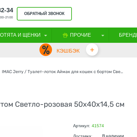
32-34
ОБРАТНЫЙ ЗВОНОК
00-21:00
КОТЯТА И ЩЕНКИ
ПРОЧИЕ
БРЕНД
+
КЭШБЭК
IMAC Jerry / Туалет-лоток Аймак для кошек с бортом Светло-розовая
ртом Светло-розовая 50х40х14,5 см
Артикул:
41574
В наличии
Доставка: