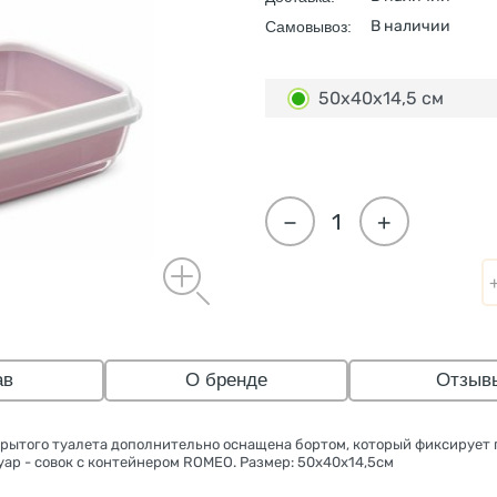
В наличии
Самовывоз:
50х40х14,5 см
−
+
ав
О бренде
Отзыв
рытого туалета дополнительно оснащена бортом, который фиксирует г
ар - совок с контейнером ROMEO. Размер: 50х40х14,5см