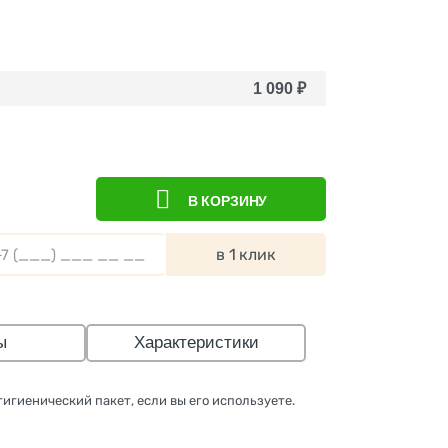
1 090
₽
В КОРЗИНУ
в 1 клик
ы
Характеристики
игиенический пакет, если вы его используете.