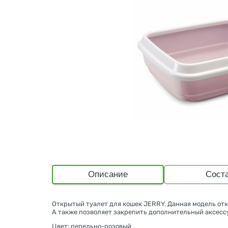
Описание
Сост
Открытый туалет для кошек JERRY. Данная модель отк
А также позволяет закрепить дополнительный аксессу
Цвет: пепельно-розовый.