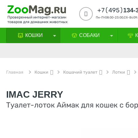
+7(495)
134-
Проверенный интернет-магазин
Пн-Пт08:00-23:00,Сб-Вс09:
товаров для домашних животных
КОШКИ
СОБАКИ
Главная
Кошки
Кошачий туалет
Лотки
IMAC JERRY
Туалет-лоток Аймак для кошек с бо