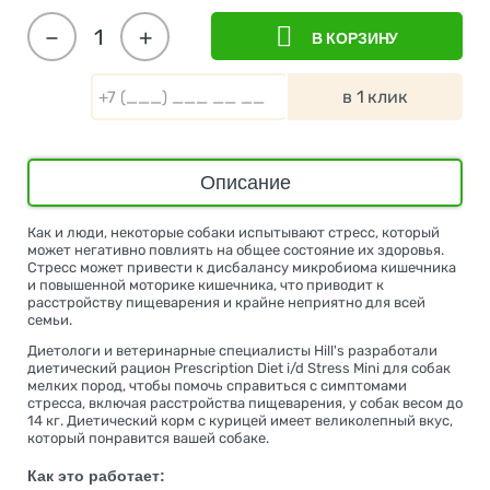
−
+
В КОРЗИНУ
в 1 клик
Описание
Как и люди, некоторые собаки испытывают стресс, который
может негативно повлиять на общее состояние их здоровья.
Стресс может привести к дисбалансу микробиома кишечника
и повышенной моторике кишечника, что приводит к
расстройству пищеварения и крайне неприятно для всей
семьи.
Диетологи и ветеринарные специалисты Hill's разработали
диетический рацион Prescription Diet i/d Stress Mini для собак
мелких пород, чтобы помочь справиться с симптомами
стресса, включая расстройства пищеварения, у собак весом до
14 кг. Диетический корм с курицей имеет великолепный вкус,
который понравится вашей собаке.
Как это работает: