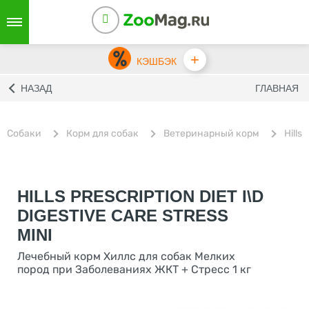
+
КЭШБЭК
НАЗАД
ГЛАВНАЯ
Собаки
Корм для собак
Ветеринарный корм
Hills
HILLS PRESCRIPTION DIET I\D
DIGESTIVE CARE STRESS
MINI
Лечебный корм Хиллс для собак Мелких
пород при Заболеваниях ЖКТ + Cтресс 1 кг