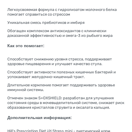
Легкоусвояемая формула с гидролизатом молочного белка
помогает справиться со стрессом
Уникальная смесь пребиотиков и имбиря
Обогащен комплексом антиоксидантов с клинически
доказанной эффективностью и омега-3 из рыбьего жира
Как это помогает:
Способствует снижению уровня стресса, поддерживает
здоровье пищеварения и улучшает качество стула.
Способствует активности полезных кишечных бактерий и
успокаивает желудочно-кишечный тракт.
Длительное кормление помогает поддерживать здоровье
иммунной системы.
Отмечен знаком S+OXSHIELD: разработан для улучшения
состояния среды в мочевыделительной системе, снижает риск
образования кристаллов струвита и оксалата кальция.
Дополнительная информация:
Hill's Prescription Diet i/d Stress mini - диетический корм,