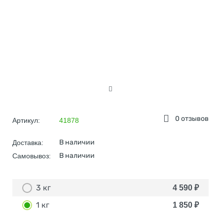
0 отзывов
Артикул:
41878
В наличии
Доставка:
В наличии
Самовывоз:
3 кг
4 590
₽
1 кг
1 850
₽