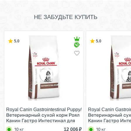
НЕ ЗАБУДЬТЕ КУПИТЬ
5.0
5.0
Royal Canin Gastrointestinal Puppy/
Royal Canin Gastroi
Ветеринарный сухой корм Роял
Ветеринарный сух
Канин Гастро Интестинал для
Канин Гастро Инт
Щенков при нарушении
Щенков при нару
12 006
₽
10 кг
10 кг