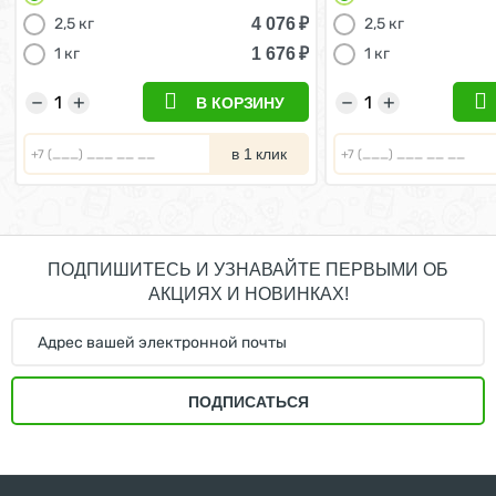
Пищеварения 10 кг
Пищеварения 10 к
4 076
₽
2,5 кг
2,5 кг
1 676
₽
1 кг
1 кг
−
+
−
+
В КОРЗИНУ
в 1 клик
ПОДПИШИТЕСЬ И УЗНАВАЙТЕ ПЕРВЫМИ ОБ
АКЦИЯХ И НОВИНКАХ!
ПОДПИСАТЬСЯ