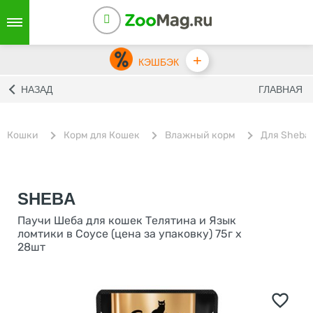
+
КЭШБЭК
НАЗАД
ГЛАВНАЯ
Кошки
Корм для Кошек
Влажный корм
Для Sheba
SHEBA
Паучи Шеба для кошек Телятина и Язык
ломтики в Соусе (цена за упаковку) 75г х
28шт