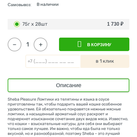
В наличии
Самовывоз:
75г х 28шт
1 730
₽
−
+
В КОРЗИНУ
в 1 клик
Описание
Sheba Pleasure Ломтики из телятины и языка в соусе
приготовлены так, чтобы подарить вашей кошке особенное
удовольствие. Ей обязательно понравятся нежные мясные
ломтики, а насыщенный ароматный соус раскроет и
подчеркнет изысканное сочетание двух видов мяса. Известно,
что кошки – взыскательные натуры, для себя они выбирают
только самое лучшее. Им важно, чтобы еда была не только
вкусной, но и разнообразной, поэтому Sheba – это лучший