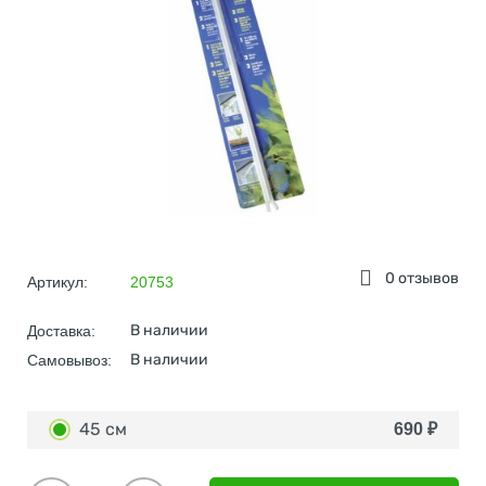
0 отзывов
Артикул:
20753
В наличии
Доставка:
В наличии
Самовывоз:
45 см
690
₽