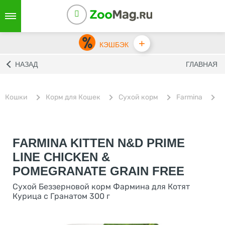
+
КЭШБЭК
НАЗАД
ГЛАВНАЯ
Кошки
Корм для Кошек
Сухой корм
Farmina
С
FARMINA KITTEN N&D PRIME
LINE CHICKEN &
POMEGRANATE GRAIN FREE
Сухой Беззерновой корм Фармина для Котят
Курица с Гранатом 300 г