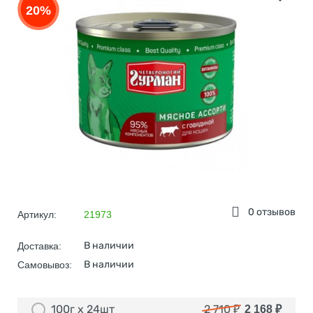
20%
0 отзывов
Артикул:
21973
В наличии
Доставка:
В наличии
Самовывоз:
100г х 24шт
2 710
₽
2 168
₽