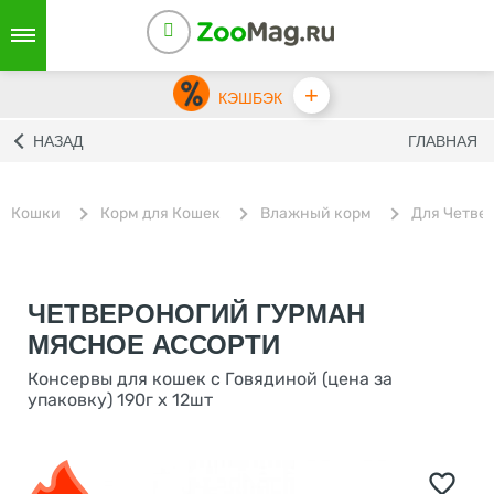
+
КЭШБЭК
НАЗАД
ГЛАВНАЯ
Кошки
Корм для Кошек
Влажный корм
Для Четве
ЧЕТВЕРОНОГИЙ ГУРМАН
МЯСНОЕ АССОРТИ
Консервы для кошек с Говядиной (цена за
упаковку) 190г х 12шт