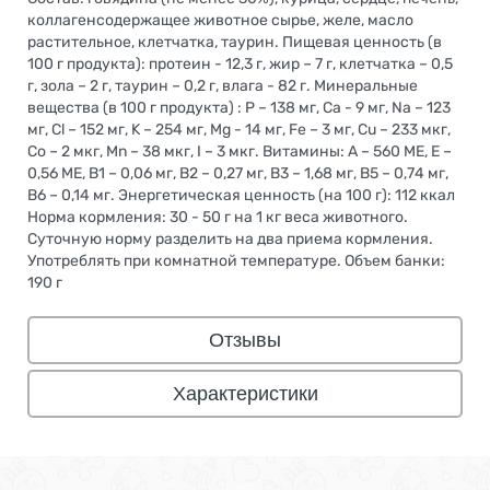
коллагенсодержащее животное сырье, желе, масло
растительное, клетчатка, таурин. Пищевая ценность (в
100 г продукта): протеин - 12,3 г, жир – 7 г, клетчатка – 0,5
г, зола – 2 г, таурин – 0,2 г, влага - 82 г. Минеральные
вещества (в 100 г продукта) : P – 138 мг, Ca - 9 мг, Na – 123
мг, Cl – 152 мг, K – 254 мг, Mg - 14 мг, Fe – 3 мг, Cu – 233 мкг,
Co – 2 мкг, Mn – 38 мкг, I – 3 мкг. Витамины: А – 560 МЕ, Е –
0,56 МЕ, В1 – 0,06 мг, В2 – 0,27 мг, В3 – 1,68 мг, В5 – 0,74 мг,
В6 – 0,14 мг. Энергетическая ценность (на 100 г): 112 ккал
Норма кормления: 30 - 50 г на 1 кг веса животного.
Суточную норму разделить на два приема кормления.
Употреблять при комнатной температуре. Объем банки:
190 г
Отзывы
Характеристики