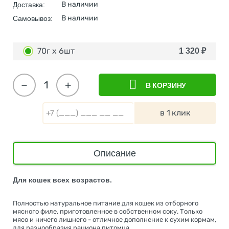
В наличии
Доставка:
В наличии
Самовывоз:
70г х 6шт
1 320
₽
−
+
В КОРЗИНУ
в 1 клик
Описание
Для кошек всех возрастов.
Полностью натуральное питание для кошек из отборного
мясного филе, приготовленное в собственном соку. Только
мясо и ничего лишнего - отличное дополнение к сухим кормам,
для разнообразия рациона питомца.