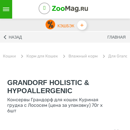
+
КЭШБЭК
НАЗАД
ГЛАВНАЯ
Кошки
Корм для Кошек
Влажный корм
Для Grando
GRANDORF HOLISTIC &
HYPOALLERGENIC
Консервы Грандорф для кошек Куриная
грудка с Лососем (цена за упаковку) 70г х
6шт