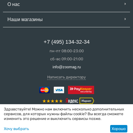
О нас
Наши магазины
+7 (495) 134-32-34
пн-пт 08:00-23:00
сб-вс 09:00-21:00
info@zoomag.ru
Написать директору
Здравствуйте! Можно нам включить несколько дополнительных
сервисов, для которых нужны файлы cookie? Вы всегда сможете
изменить это решение и выключить сервисы позже.
© 2004-2026 ZooMag.ru
Хочу выбрать
Хорошо
Интернет-магазин сделан в вебстудии
MakeShop.pro