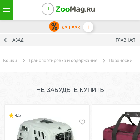
+
КЭШБЭК
НАЗАД
ГЛАВНАЯ
Кошки
Транспортировка и содержание
Переноски
НЕ ЗАБУДЬТЕ КУПИТЬ
4.5