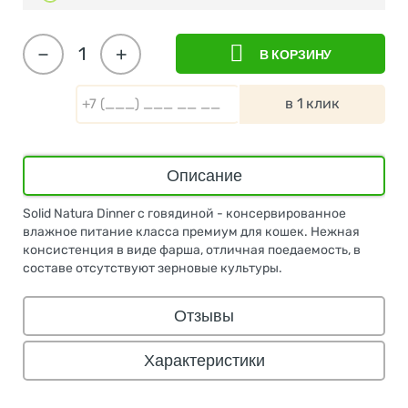
−
+
В КОРЗИНУ
в 1 клик
Описание
Solid Natura Dinner с говядиной - консервированное
влажное питание класса премиум для кошек. Нежная
консистенция в виде фарша, отличная поедаемость, в
составе отсутствуют зерновые культуры.
Отзывы
Характеристики