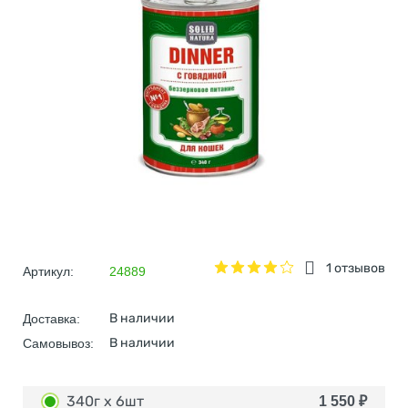
1 отзывов
Артикул:
24889
В наличии
Доставка:
В наличии
Самовывоз:
340г х 6шт
1 550
₽