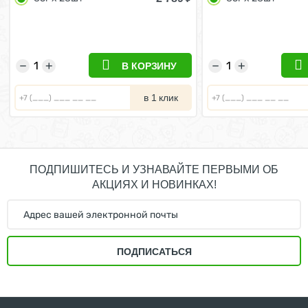
возрасте от 4 до 12 месяцев в
возрасте от 4 до 1
Соусе (цена за упаковку) 85г х
Желе (цена за упак
28шт
28шт
−
+
−
+
В КОРЗИНУ
в 1 клик
ПОДПИШИТЕСЬ И УЗНАВАЙТЕ ПЕРВЫМИ ОБ
АКЦИЯХ И НОВИНКАХ!
ПОДПИСАТЬСЯ