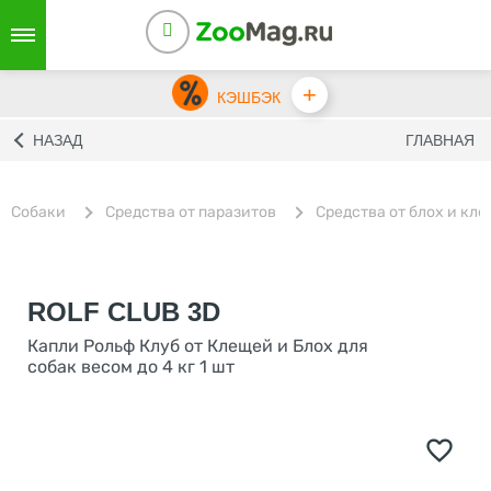
+
КЭШБЭК
НАЗАД
ГЛАВНАЯ
Собаки
Средства от паразитов
Средства от блох и кл
ROLF CLUB 3D
Капли Рольф Клуб от Клещей и Блох для
собак весом до 4 кг 1 шт