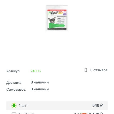
0 отзывов
Артикул:
24996
В наличии
Доставка:
В наличии
Самовывоз:
1 шт
540
₽