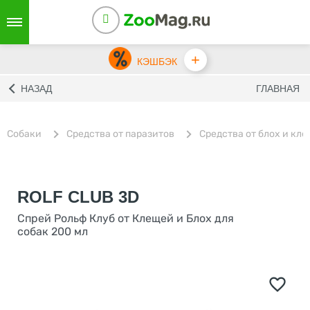
+
КЭШБЭК
НАЗАД
ГЛАВНАЯ
Собаки
Средства от паразитов
Средства от блох и кл
ROLF CLUB 3D
Спрей Рольф Клуб от Клещей и Блох для
собак 200 мл