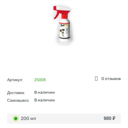
0 отзывов
Артикул:
25008
В наличии
Доставка:
В наличии
Самовывоз:
200 мл
980
₽