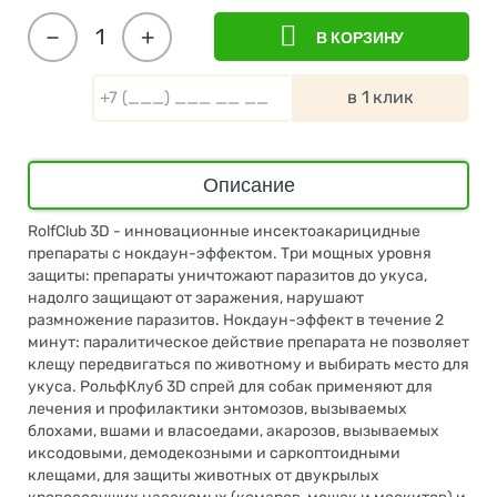
−
+
В КОРЗИНУ
в 1 клик
Описание
RolfClub 3D - инновационные инсектоакарицидные
препараты с нокдаун-эффектом. Три мощных уровня
защиты: препараты уничтожают паразитов до укуса,
надолго защищают от заражения, нарушают
размножение паразитов. Нокдаун-эффект в течение 2
минут: паралитическое действие препарата не позволяет
клещу передвигаться по животному и выбирать место для
укуса. РольфКлуб 3D спрей для собак применяют для
лечения и профилактики энтомозов, вызываемых
блохами, вшами и власоедами, акарозов, вызываемых
иксодовыми, демодекозными и саркоптоидными
клещами, для защиты животных от двукрылых