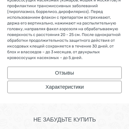
кровососущих насекомых (комаров, мошек и москитов) и
профилактики трансмиссивных заболеваний
(пироплазмоз, боррелиоз, дирофиляриоз). Перед
использованием флакон с препаратом встряхивают,
держа его вертикально, нажимают на распылительную
головку, направляя факел аэрозоля на обрабатываемую
поверхность с расстояния 20 - 25 см. После однократной
обработки продолжительность защитного действия от
иксодовых клещей сохраняется в течение 30 дней, от
блох и власоедов – до 3 месяцев, от двукрылых
кровососущих насекомых – до 5 дней.
Отзывы
Характеристики
НЕ ЗАБУДЬТЕ КУПИТЬ