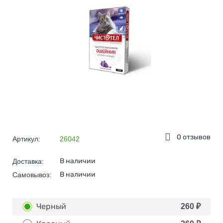
0 отзывов
Артикул:
26042
В наличии
Доставка:
В наличии
Самовывоз:
Черный
260
₽