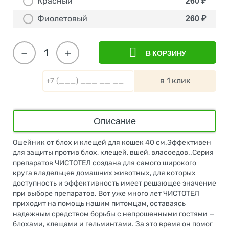
Красный
260
₽
Фиолетовый
260
₽
−
+
В КОРЗИНУ
в 1 клик
Описание
Ошейник от блох и клещей для кошек 40 см.Эффективен
для защиты против блох, клещей, вшей, власоедов..Серия
препаратов ЧИСТОТЕЛ создана для самого широкого
круга владельцев домашних животных, для которых
доступность и эффективность имеет решающее значение
при выборе препаратов. Вот уже много лет ЧИСТОТЕЛ
приходит на помощь нашим питомцам, оставаясь
надежным средством борьбы с непрошенными гостями —
блохами, клещами и гельминтами. За это время он помог