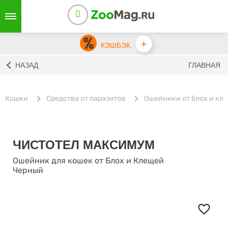
+
КЭШБЭК
НАЗАД
ГЛАВНАЯ
Кошки
Средства от паразитов
Ошейники от блох и кл
ЧИСТОТЕЛ МАКСИМУМ
Ошейник для кошек от Блох и Клещей
Черный