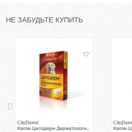
НЕ ЗАБУДЬТЕ КУПИТЬ
CitoDerm/
CitoDerm
Капли Цитодерм Дерматологические для собак вес
Капли Ц