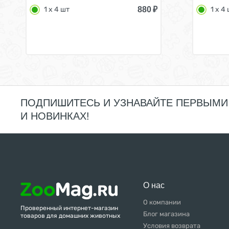
880
₽
1 х 4 шт
1 х 4
ПОДПИШИТЕСЬ И УЗНАВАЙТЕ ПЕРВЫМИ
И НОВИНКАХ!
О нас
О компании
Проверенный интернет-магазин
Блог магазина
товаров для домашних животных
Условия возврата