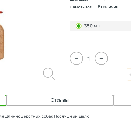
В наличии
Самовывоз:
350 мл
−
+
Отзывы
для Длинношерстных собак Послушный шелк