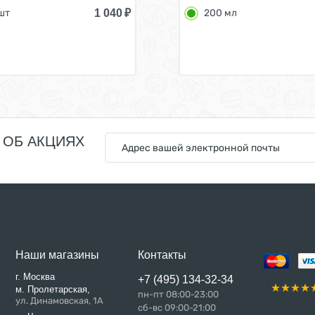
1 040
₽
 шт
200 мл
 ОБ АКЦИЯХ
Наши магазины
Контакты
г. Москва
+7 (495) 134-32-34
м. Пролетарская,
пн-пт 08:00-23:00
ул. Динамовская, 1А
сб-вс 09:00-21:00