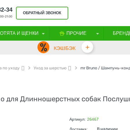
32-34
ОБРАТНЫЙ ЗВОНОК
00-21:00
КОТЯТА И ЩЕНКИ
ПРОЧИЕ
БРЕНД
+
КЭШБЭК
а по уходу
Уход за шерстью
о для Длинношерстных собак Послуш
Артикул:
26467
В наличии
Доставка: