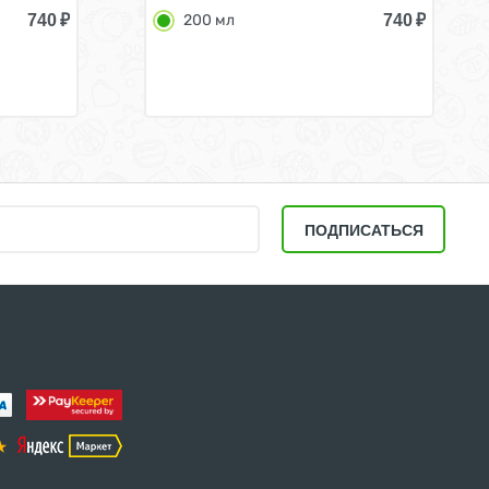
740
₽
740
₽
200 мл
ПОДПИСАТЬСЯ