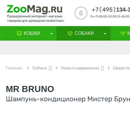
+7(495)
134-
Проверенный интернет-магазин
Пн-Пт08:00-23:00,Сб-Вс09:
товаров для домашних животных
КОШКИ
СОБАКИ
Главная
Собаки
Уход и содержание
Средств
MR BRUNO
Шампунь-кондиционер Мистер Брун