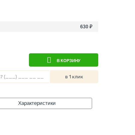
630
₽
В КОРЗИНУ
в 1 клик
Характеристики