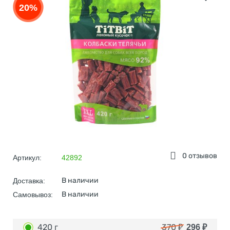
20%
0 отзывов
Артикул:
42892
В наличии
Доставка:
В наличии
Самовывоз:
420 г
370
₽
296
₽