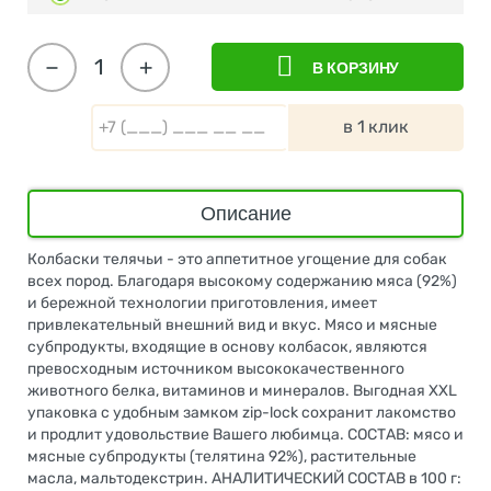
−
+
В КОРЗИНУ
в 1 клик
Описание
Колбаски телячьи - это аппетитное угощение для собак
всех пород. Благодаря высокому содержанию мяса (92%)
и бережной технологии приготовления, имеет
привлекательный внешний вид и вкус. Мясо и мясные
субпродукты, входящие в основу колбасок, являются
превосходным источником высококачественного
животного белка, витаминов и минералов. Выгодная XXL
упаковка с удобным замком zip-lock сохранит лакомство
и продлит удовольствие Вашего любимца. СОСТАВ: мясо и
мясные субпродукты (телятина 92%), растительные
масла, мальтодекстрин. АНАЛИТИЧЕСКИЙ СОСТАВ в 100 г: