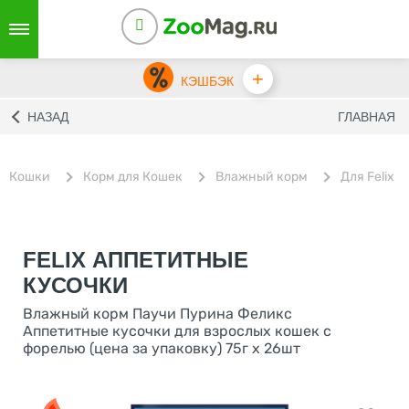
+
КЭШБЭК
НАЗАД
ГЛАВНАЯ
Кошки
Корм для Кошек
Влажный корм
Для Felix
FELIX АППЕТИТНЫЕ
КУСОЧКИ
Влажный корм Паучи Пурина Феликс
Аппетитные кусочки для взрослых кошек с
форелью (цена за упаковку) 75г х 26шт