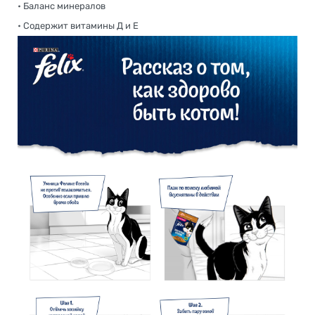
• Баланс минералов
• Содержит витамины Д и Е