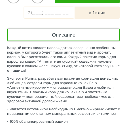
в 1 клик
Описание
Каждый котик желает наслаждаться совершенно особенным
кормом, у которого будет такой аппетитный вид и аромат,
словно Вы приготовили его сами. Каждый пакетик корма для
взрослых кошек «Аппетитные кусочки» содержит нежные
кусочки в сочном желе – вкуснятину, от которой кота за уши не
оттащишь!
Эксперты Purina, разрабатывая влажные корма для домашних
любимцев, создали корм для взрослых кошек Felix
«Аппетитные кусочки» — специально для Вашего любителя
вкуснятины. Влажный корм для кошек Felix Аппетитные
кусочки — полнорационный, содержит все необходимое для
здоровой активной долгой жизни.
• Является источником необходимых Омега-6 жирных кислот с
правильным сочетанием минеральных веществ и витаминов
• 100% сбалансированный рацион