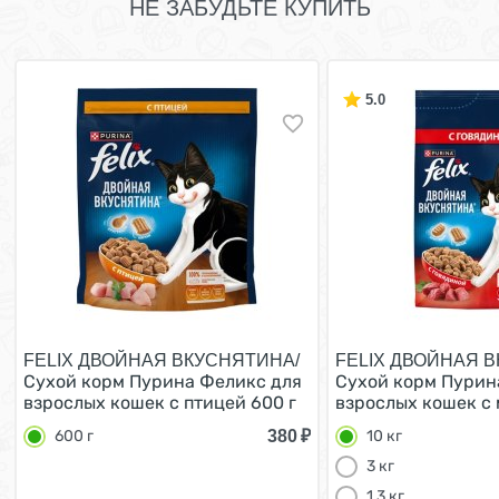
НЕ ЗАБУДЬТЕ КУПИТЬ
5.0
FELIX ДВОЙНАЯ ВКУСНЯТИНА/
FELIX ДВОЙНАЯ 
Сухой корм Пурина Феликс для
Сухой корм Пурин
взрослых кошек с птицей 600 г
взрослых кошек с 
380
₽
600 г
10 кг
3 кг
1,3 кг