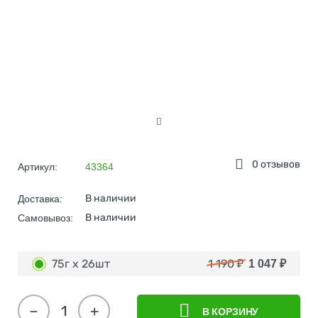
0 отзывов
Артикул:
43364
В наличии
Доставка:
В наличии
Самовывоз:
75г х 26шт
1 190
₽
1 047
₽
−
+
В КОРЗИНУ