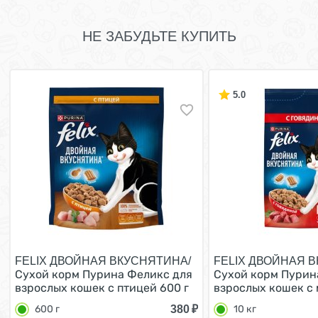
НЕ ЗАБУДЬТЕ КУПИТЬ
5.0
FELIX ДВОЙНАЯ ВКУСНЯТИНА/
FELIX ДВОЙНАЯ 
Сухой корм Пурина Феликс для
Сухой корм Пурин
взрослых кошек с птицей 600 г
взрослых кошек с 
380
₽
600 г
10 кг