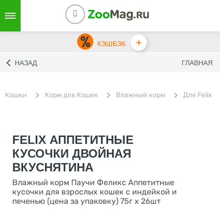
+
КЭШБЭК
НАЗАД
ГЛАВНАЯ
Кошки
Корм для Кошек
Влажный корм
Для Felix
FELIX АППЕТИТНЫЕ
КУСОЧКИ ДВОЙНАЯ
ВКУСНЯТИНА
Влажный корм Паучи Феликс Аппетитные
кусочки для взрослых кошек с индейкой и
печенью (цена за упаковку) 75г х 26шт