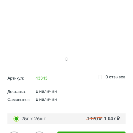
0 отзывов
Артикул:
43343
В наличии
Доставка:
В наличии
Самовывоз:
75г х 26шт
1 190
₽
1 047
₽