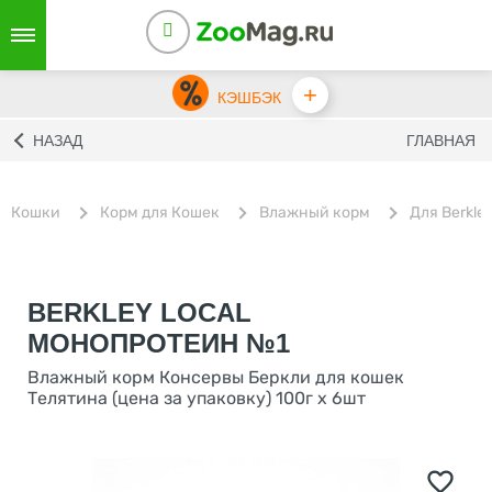
+
КЭШБЭК
НАЗАД
ГЛАВНАЯ
Кошки
Корм для Кошек
Влажный корм
Для Berkle
BERKLEY LOCAL
МОНОПРОТЕИН №1
Влажный корм Консервы Беркли для кошек
Телятина (цена за упаковку) 100г х 6шт