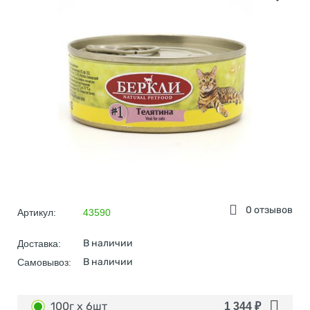
0 отзывов
Артикул:
43590
В наличии
Доставка:
В наличии
Самовывоз:
100г х 6шт
1 344
₽