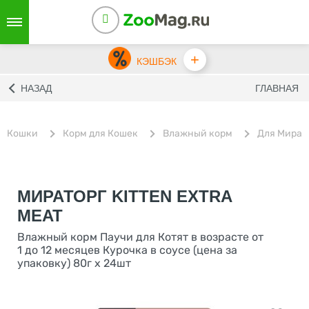
+
КЭШБЭК
НАЗАД
ГЛАВНАЯ
Кошки
Корм для Кошек
Влажный корм
Для Мират
МИРАТОРГ KITTEN EXTRA
MEAT
Влажный корм Паучи для Котят в возрасте от
1 до 12 месяцев Курочка в соусе (цена за
упаковку) 80г х 24шт