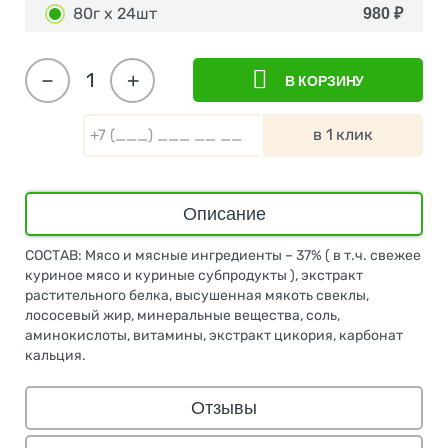
80г х 24шт
980
₽
−
+
В КОРЗИНУ
в 1 клик
Описание
СОСТАВ: Мясо и мясные ингредиенты – 37% ( в т.ч. свежее
куриное мясо и куриные субпродукты ), экстракт
растительного белка, высушенная мякоть свеклы,
лососевый жир, минеральные вещества, соль,
аминокислоты, витамины, экстракт цикория, карбонат
кальция.
Отзывы