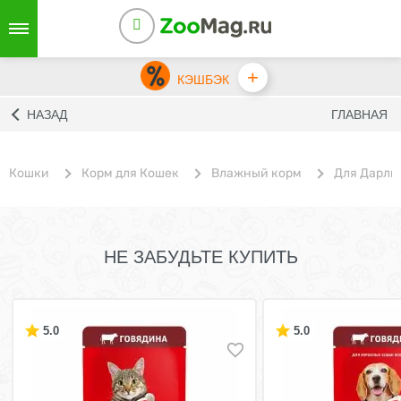
+
КЭШБЭК
НАЗАД
ГЛАВНАЯ
Кошки
Корм для Кошек
Влажный корм
Для Дарли
НЕ ЗАБУДЬТЕ КУПИТЬ
5.0
5.0