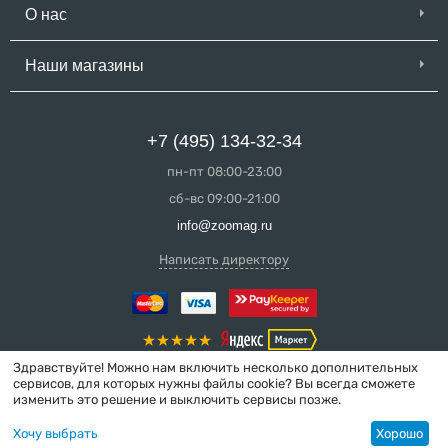
О нас
Наши магазины
+7 (495) 134-32-34
пн-пт 08:00-23:00
сб-вс 09:00-21:00
info@zoomag.ru
Написать директору
Здравствуйте! Можно нам включить несколько дополнительных
сервисов, для которых нужны файлы cookie? Вы всегда сможете
изменить это решение и выключить сервисы позже.
© 2004-2026 ZooMag.ru
Хочу выбрать
Хорошо
Интернет-магазин сделан в вебстудии
MakeShop.pro