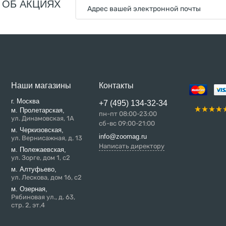
 ОБ АКЦИЯХ
Наши магазины
Контакты
г. Москва
+7 (495) 134-32-34
м. Пролетарская,
пн-пт 08:00-23:00
ул. Динамовская, 1А
сб-вс 09:00-21:00
м. Черкизовская,
info@zoomag.ru
ул. Вернисажная, д. 13
Написать директору
м. Полежаевская,
ул. Зорге, дом 1, с2
м. Алтуфьево,
ул. Лескова, дом 16, с2
м. Озерная,
Рябиновая ул., д. 63,
стр. 2, эт.4