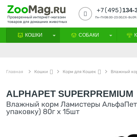
+7(495)
134-
Проверенный интернет-магазин
Пн-Пт08:00-23:00,Сб-Вс09:
товаров для домашних животных
КОШКИ
СОБАКИ
Главная
Кошки
Корм для Кошек
Влажный ко
ALPHAPET SUPERPREMIUM
Влажный корм Ламистеры АльфаПет 
упаковку) 80г х 15шт