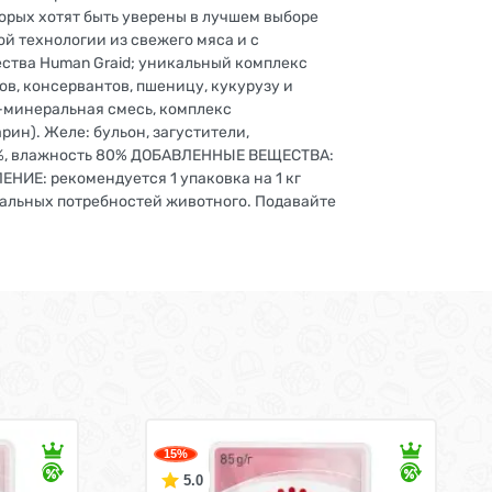
орых хотят быть уверены в лучшем выборе
й технологии из свежего мяса и с
ества Human Graid; уникальный комплекс
ов, консервантов, пшеницу, кукурузу и
о-минеральная смесь, комплекс
рин). Желе: бульон, загустители,
,5%, влажность 80% ДОБАВЛЕННЫЕ ВЕЩЕСТВА:
ЛЕНИЕ: рекомендуется 1 упаковка на 1 кг
дуальных потребностей животного. Подавайте
15%
5.0