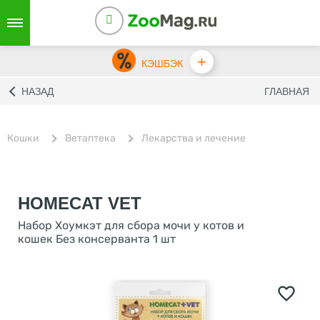
+
КЭШБЭК
НАЗАД
ГЛАВНАЯ
Кошки
Ветаптека
Лекарства и лечение
HOMECAT VET
Набор Хоумкэт для сбора мочи у котов и
кошек Без консерванта 1 шт