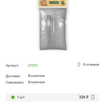
0 отзывов
Артикул:
47372
В наличии
Доставка:
В наличии
Самовывоз:
1 шт
326
₽