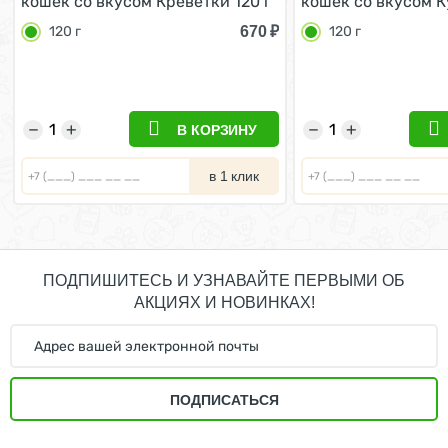
кошек со вкусом Креветки 120 г
кошек со вкусом К
670
₽
120 г
120 г
−
+
−
+
В КОРЗИНУ
в 1 клик
ПОДПИШИТЕСЬ И УЗНАВАЙТЕ ПЕРВЫМИ ОБ
АКЦИЯХ И НОВИНКАХ!
ПОДПИСАТЬСЯ